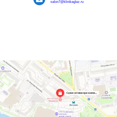
salon7
@klinikaglaz.ru