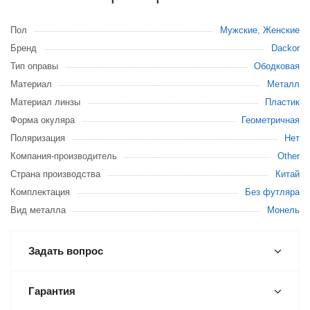
Пол
Мужские
,
Женские
Бренд
Dackor
Тип оправы
Ободковая
Материал
Металл
Материал линзы
Пластик
Форма окуляра
Геометричная
Поляризация
Нет
Компания-производитель
Other
Страна производства
Китай
Комплектация
Без футляра
Вид металла
Монель
Задать вопрос
Гарантия