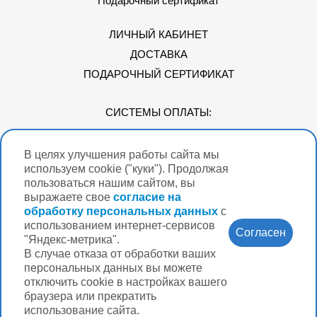
Подарочный сертификат
ЛИЧНЫЙ КАБИНЕТ
ДОСТАВКА
ПОДАРОЧНЫЙ СЕРТИФИКАТ
СИСТЕМЫ ОПЛАТЫ:
В целях улучшения работы сайта мы
Мы в соцсетях
используем cookie ("куки"). Продолжая
пользоваться нашим сайтом, вы
выражаете свое
согласие на
обработку персональных данных
с
использованием интернет-сервисов
Версия для
Согласен
слабовидящих
"Яндекс-метрика".
В случае отказа от обработки ваших
Нужна помощь?
персональных данных вы можете
отключить cookie в настройках вашего
браузера или прекратить
использование сайта.
Разработка интернет-магазина Вебформат