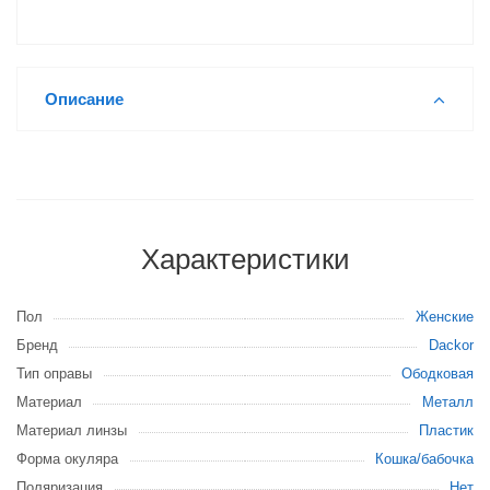
Описание
Характеристики
Пол
Женские
Бренд
Dackor
Тип оправы
Ободковая
Материал
Металл
Материал линзы
Пластик
Форма окуляра
Кошка/бабочка
Поляризация
Нет