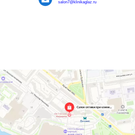
salon7
@klinikaglaz.ru