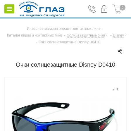
0
Интернет-магазин оправ и контактных линз
-
Каталог оправ и контактных линз
-
Солнцезащитные очки
-
Disney
-
Очки солнцезащитные Disney D0410
Очки солнцезащитные Disney D0410