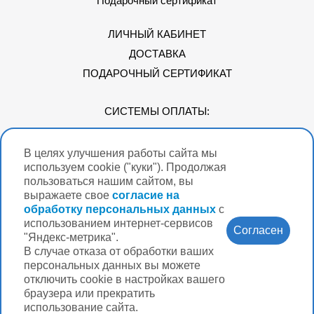
Подарочный сертификат
ЛИЧНЫЙ КАБИНЕТ
ДОСТАВКА
ПОДАРОЧНЫЙ СЕРТИФИКАТ
СИСТЕМЫ ОПЛАТЫ:
В целях улучшения работы сайта мы
Мы в соцсетях
используем cookie ("куки"). Продолжая
пользоваться нашим сайтом, вы
выражаете свое
согласие на
обработку персональных данных
с
использованием интернет-сервисов
Версия для
Согласен
слабовидящих
"Яндекс-метрика".
В случае отказа от обработки ваших
Нужна помощь?
персональных данных вы можете
отключить cookie в настройках вашего
браузера или прекратить
использование сайта.
Разработка интернет-магазина Вебформат