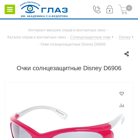
0
Интернет-магазин оправ и контактных линз
-
Каталог оправ и контактных линз
-
Солнцезащитные очки
-
Disney
-
Очки солнцезащитные Disney D6906
Очки солнцезащитные Disney D6906