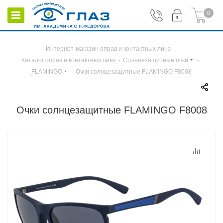
0
Интернет-магазин оправ и контактных линз
-
Каталог оправ и контактных линз
-
Солнцезащитные очки
-
FLAMINGO
-
Очки солнцезащитные FLAMINGO F8008
Очки солнцезащитные FLAMINGO F8008