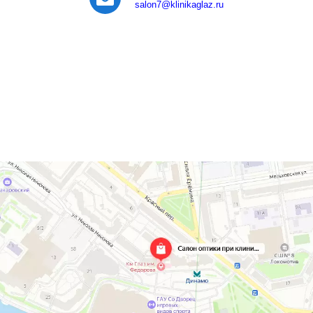
salon7
@klinikaglaz.ru