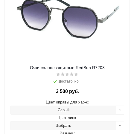
Очки солнцезащитные RedSun R7203
Достаточно
3 500 руб.
Цвет оправы для хар-к:
Серый
Цвет линз:
Выбрать
Размер :