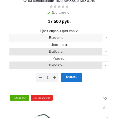
Очки солнцезащитные MAX&Co MO 0140
Достаточно
17 500 руб.
Цвет оправы для хар-к:
Выбрать
Цвет линз:
Выбрать
Размер :
Выбрать
Купить
НОВИНКА
ЛЕТО-2026!