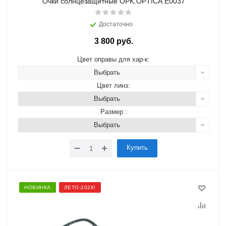
Очки солнцезащитные OPK.OPTICA E0037
Достаточно
3 800 руб.
Цвет оправы для хар-к:
Выбрать
Цвет линз:
Выбрать
Размер :
Выбрать
Купить
НОВИНКА
ЛЕТО-2026!