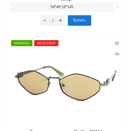
54*46*18*145
Купить
НОВИНКА
ЛЕТО-2026!