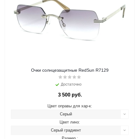
Очки солнцезащитные RedSun R7129
Достаточно
3 500 руб.
Цвет оправы для хар-к:
Серый
Цвет линз:
Серый градиент
Размер :