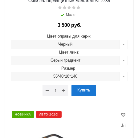
Очки солнцезащитные Santarelli ST2789
Мало
3 500 руб.
Цвет оправы для хар-к:
Черный
Цвет линз:
Серый градиент
Размер :
55*40*18*140
Купить
НОВИНКА
ЛЕТО-2026!