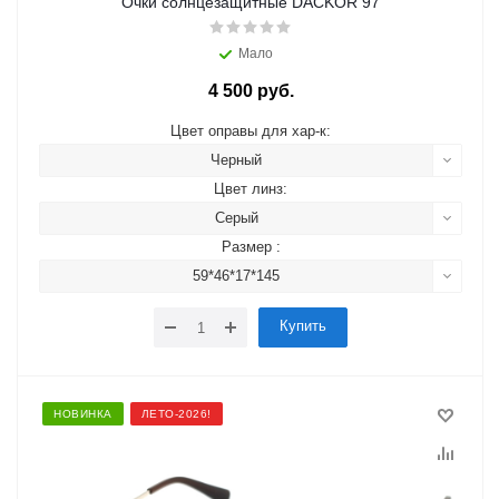
Очки солнцезащитные DACKOR 97
Мало
4 500 руб.
Цвет оправы для хар-к:
Черный
Цвет линз:
Серый
Размер :
59*46*17*145
Купить
НОВИНКА
ЛЕТО-2026!