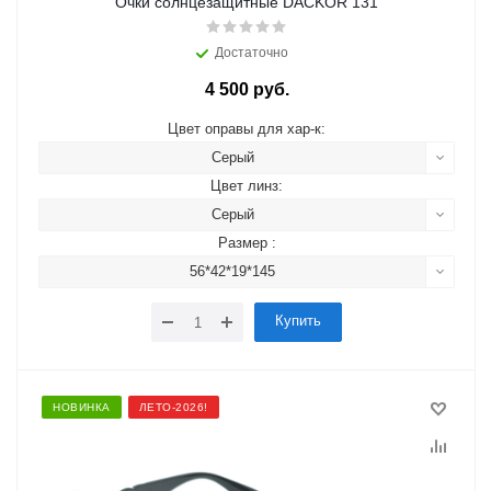
Очки солнцезащитные DACKOR 131
Достаточно
4 500 руб.
Цвет оправы для хар-к:
Серый
Цвет линз:
Серый
Размер :
56*42*19*145
Купить
НОВИНКА
ЛЕТО-2026!