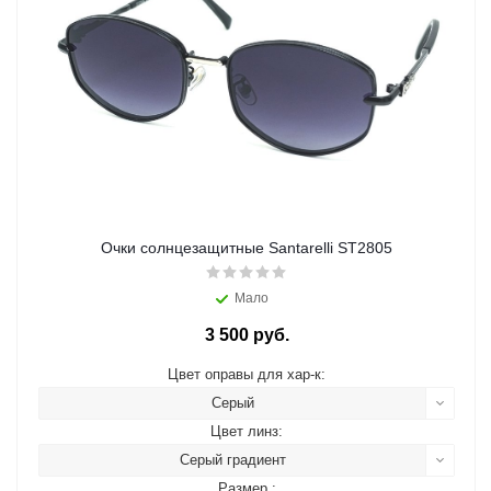
Очки солнцезащитные Santarelli ST2805
Мало
3 500 руб.
Цвет оправы для хар-к:
Серый
Цвет линз:
Серый градиент
Размер :