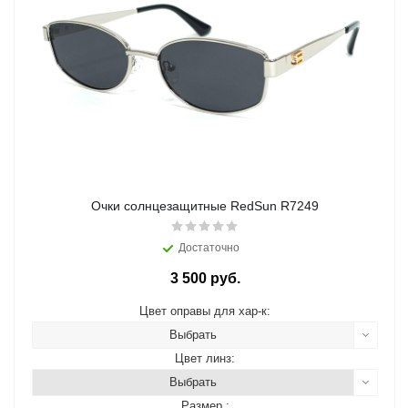
Очки солнцезащитные RedSun R7249
Достаточно
3 500 руб.
Цвет оправы для хар-к:
Выбрать
Цвет линз:
Выбрать
Размер :