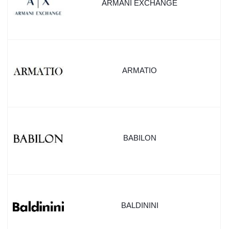
ARMANI EXCHANGE
ARMATIO
BABILON
BALDININI