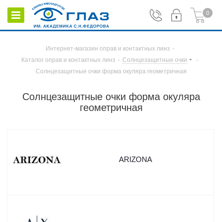
0
Интернет-магазин оправ и контактных линз
-
Каталог оправ и контактных линз
-
Солнцезащитные очки
-
Солнцезащитные очки форма окуляра геометричная
Солнцезащитные очки форма окуляра
геометричная
ARIZONA