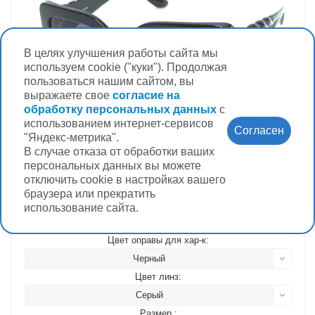
В целях улучшения работы сайта мы
используем cookie ("куки"). Продолжая
пользоваться нашим сайтом, вы
выражаете свое
согласие на
обработку персональных данных
с
использованием интернет-сервисов
Согласен
"Яндекс-метрика".
В случае отказа от обработки ваших
Очки солнцезащитные DACKOR 214
персональных данных вы можете
отключить cookie в настройках вашего
Мало
браузера или прекратить
использование сайта.
4 500 руб.
Цвет оправы для хар-к:
Черный
Цвет линз:
Серый
Размер :