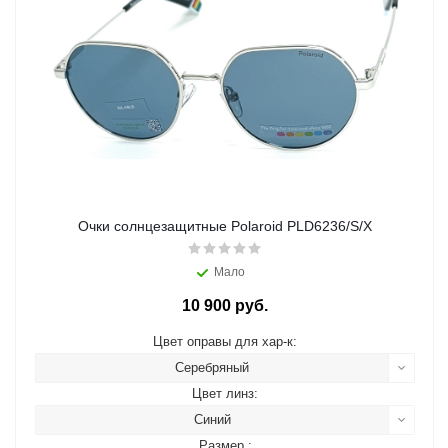
Очки солнцезащитные Polaroid PLD6236/S/X
Мало
10 900 руб.
Цвет оправы для хар-к:
Серебряный
Цвет линз:
Синий
Размер :