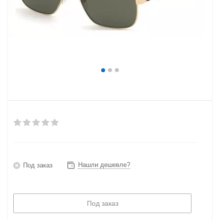
Нашли дешевле?
Под заказ
Под заказ