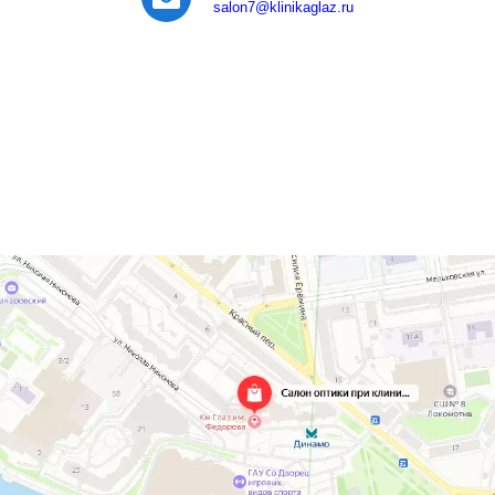
salon7
@klinikaglaz.ru