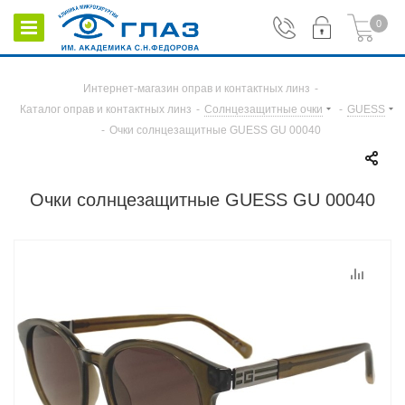
0
Интернет-магазин оправ и контактных линз
-
Каталог оправ и контактных линз
-
Солнцезащитные очки
-
GUESS
-
Очки солнцезащитные GUESS GU 00040
Очки солнцезащитные GUESS GU 00040