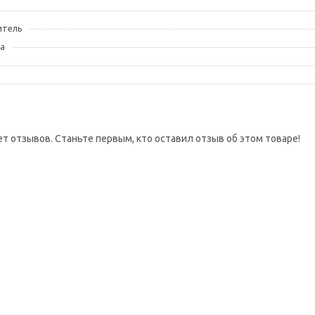
итель
а
ет отзывов. Станьте первым, кто оставил отзыв об этом товаре!