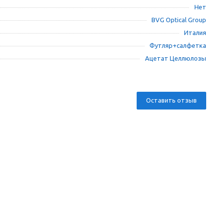
Нет
BVG Optical Group
Италия
Футляр+салфетка
Ацетат Целлюлозы
Оставить отзыв