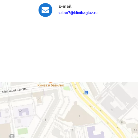
E-mail
salon7
@klinikaglaz.ru