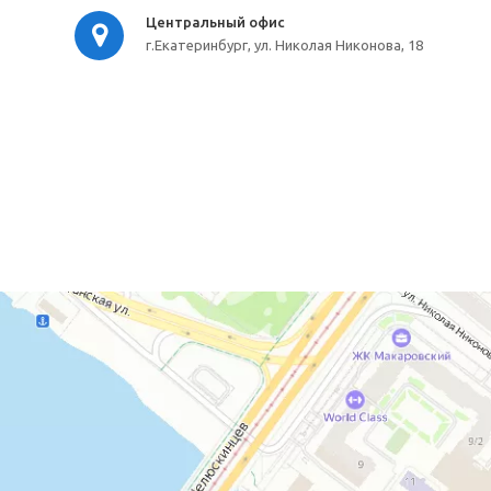
Центральный офис
г.Екатеринбург, ул. Николая Никонова, 18