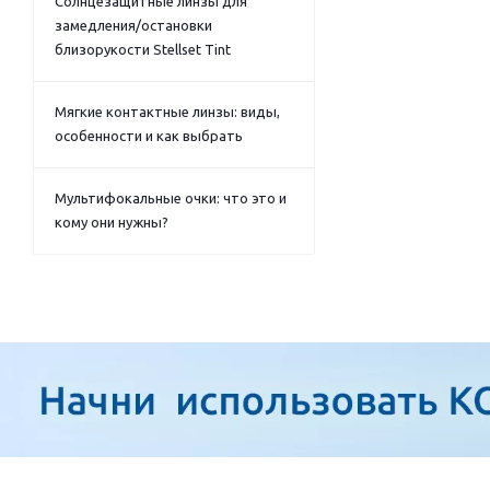
Солнцезащитные линзы для
замедления/остановки
близорукости Stellset Tint
Мягкие контактные линзы: виды,
особенности и как выбрать
Мультифокальные очки: что это и
кому они нужны?