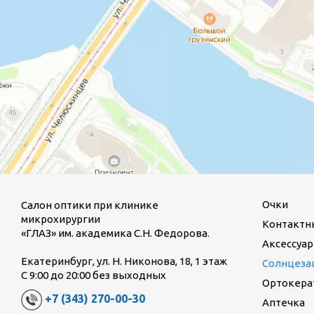
Очки
Салон оптики при клинике
микрохирургии
Контактн
«ГЛАЗ» им. академика С.Н. Федорова.
Аксессуар
Екатеринбург, ул. Н. Никонова, 18, 1 этаж
Солнцеза
С 9:00 до 20:00 без выходных
Ортокерат
+7 (343) 270-00-30
Аптечка