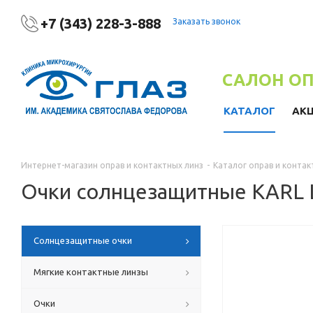
+7 (343) 228-3-888
Заказать звонок
САЛОН О
КАТАЛОГ
АК
Интернет-магазин оправ и контактных линз
-
Каталог оправ и контак
Очки солнцезащитные KARL 
Солнцезащитные очки
Мягкие контактные линзы
Очки