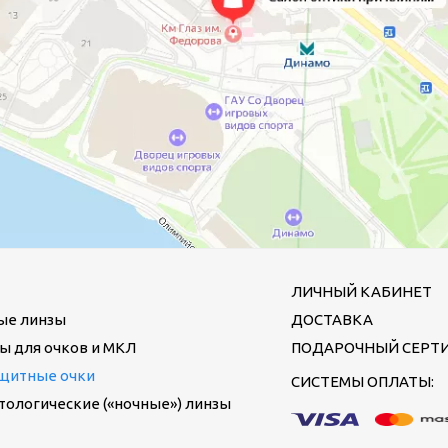
ЛИЧНЫЙ КАБИНЕТ
ые линзы
ДОСТАВКА
ы для очков и МКЛ
ПОДАРОЧНЫЙ СЕРТ
щитные очки
СИСТЕМЫ ОПЛАТЫ:
ологические («ночные») линзы