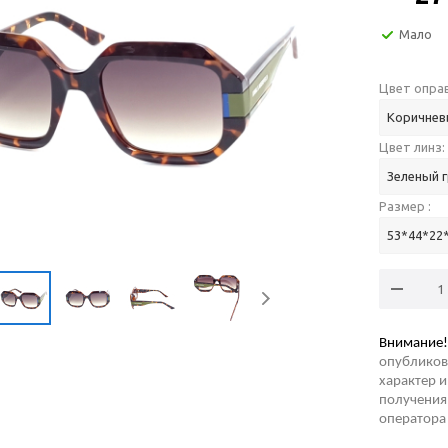
Мало
Цвет оправ
Коричнев
Цвет линз:
Зеленый 
Размер :
53*44*22
Внимание!
опубликов
характер и
получения 
оператора