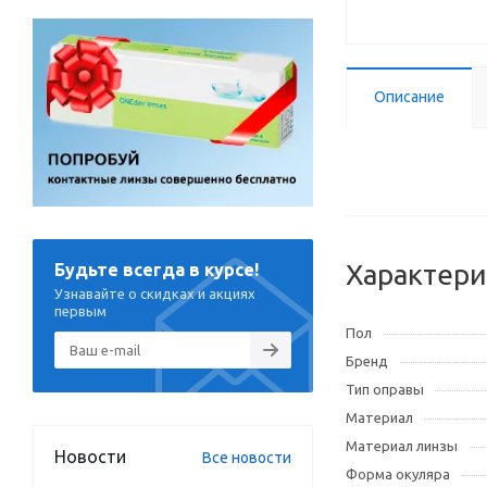
Описание
Характери
Будьте всегда в курсе!
Узнавайте о скидках и акциях
первым
Пол
Бренд
Тип оправы
Материал
Материал линзы
Новости
Все новости
Форма окуляра