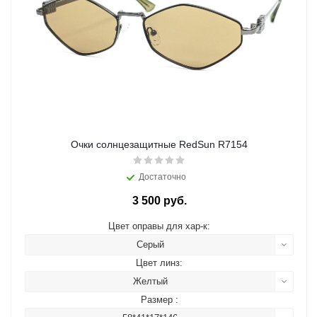
Очки солнцезащитные RedSun R7154
Достаточно
3 500 руб.
Цвет оправы для хар-к:
Серый
Цвет линз:
Желтый
Размер :