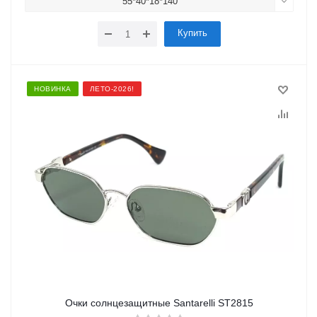
55*40*18*140
Купить
НОВИНКА
ЛЕТО-2026!
Очки солнцезащитные Santarelli ST2815