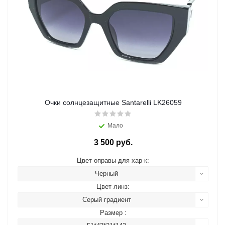
Очки солнцезащитные Santarelli LK26059
Мало
3 500 руб.
Цвет оправы для хар-к:
Черный
Цвет линз:
Серый градиент
Размер :