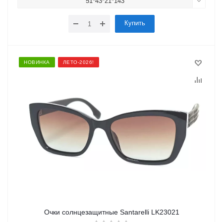
51*43*21*143
Купить
НОВИНКА
ЛЕТО-2026!
Очки солнцезащитные Santarelli LK23021