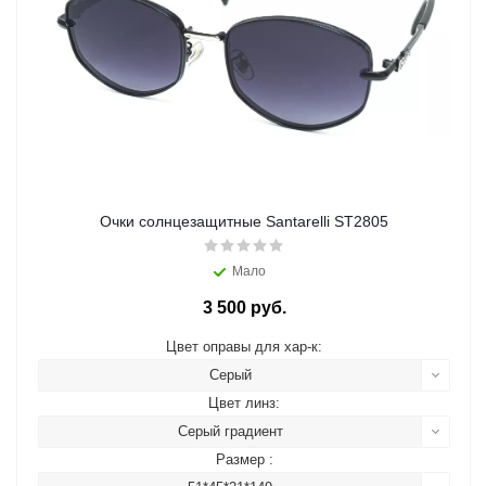
Очки солнцезащитные Santarelli ST2805
Мало
3 500 руб.
Цвет оправы для хар-к:
Серый
Цвет линз:
Серый градиент
Размер :