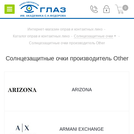
0
Интернет-магазин оправ и контактных линз
-
Каталог оправ и контактных линз
-
Солнцезащитные очки
-
Солнцезащитные очки производитель Other
Солнцезащитные очки производитель Other
ARIZONA
ARMANI EXCHANGE