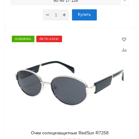
60*44*17*126
Купить
НОВИНКА
ЛЕТО-2026!
Очки солнцезащитные RedSun R7258