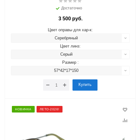
Достаточно
3 500 руб.
Цвет оправы для хар-к:
Серебряный
Цвет линз:
Серый
Размер :
57*42*17*150
Купить
НОВИНКА
ЛЕТО-2026!