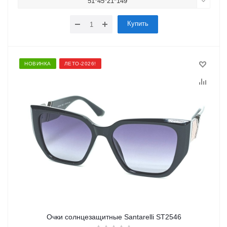
51*45*21*149
Купить
НОВИНКА
ЛЕТО-2026!
Очки солнцезащитные Santarelli ST2546