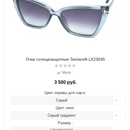
Очки солнцезащитные Santarelli LK23045
Мало
3 500 руб.
Цвет оправы для хар-к:
Серый
Цвет линз:
Серый градиент
Размер :