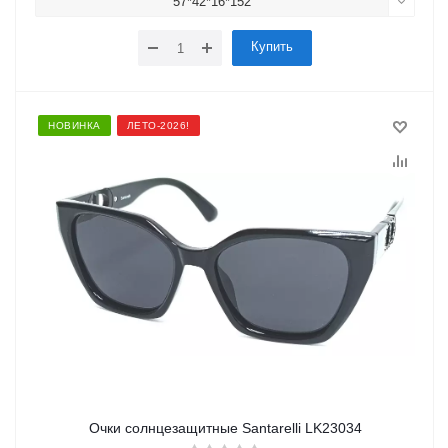
57*42*16*152
Купить
НОВИНКА
ЛЕТО-2026!
Очки солнцезащитные Santarelli LK23034