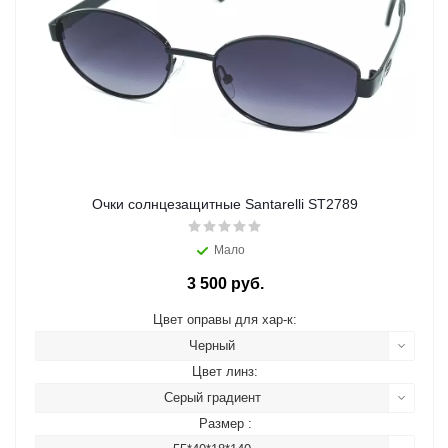
Очки солнцезащитные Santarelli ST2789
Мало
3 500 руб.
Цвет оправы для хар-к:
Черный
Цвет линз:
Серый градиент
Размер :