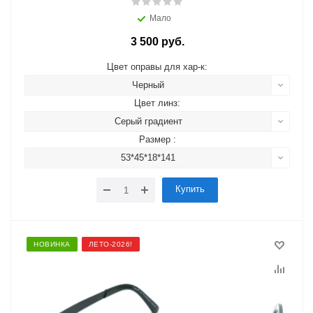
Мало
3 500 руб.
Цвет оправы для хар-к:
Черный
Цвет линз:
Серый градиент
Размер :
53*45*18*141
Купить
НОВИНКА
ЛЕТО-2026!