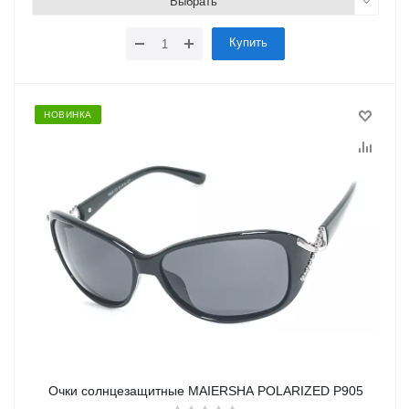
Выбрать
Купить
НОВИНКА
Очки солнцезащитные MAIERSHA POLARIZED P905