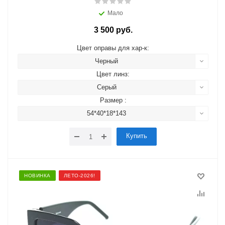
Мало
3 500 руб.
Цвет оправы для хар-к:
Черный
Цвет линз:
Серый
Размер :
54*40*18*143
Купить
НОВИНКА
ЛЕТО-2026!