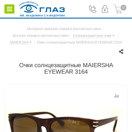
0
Интернет-магазин оправ и контактных линз
-
Каталог оправ и контактных линз
-
Солнцезащитные очки
-
MAIERSHA
-
Очки солнцезащитные MAIERSHA EYEWEAR 3164
Очки солнцезащитные MAIERSHA
EYEWEAR 3164