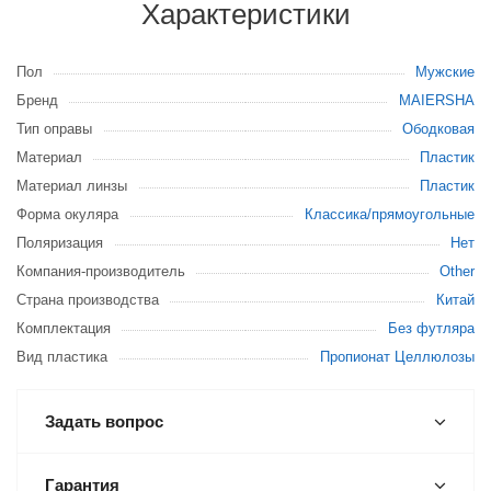
Характеристики
Пол
Мужские
Бренд
MAIERSHA
Тип оправы
Ободковая
Материал
Пластик
Материал линзы
Пластик
Форма окуляра
Классика/прямоугольные
Поляризация
Нет
Компания-производитель
Other
Страна производства
Китай
Комплектация
Без футляра
Вид пластика
Пропионат Целлюлозы
Задать вопрос
Гарантия