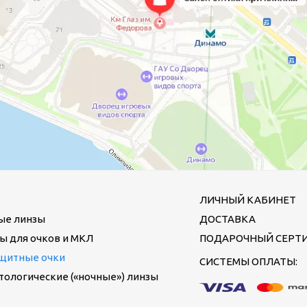
ЛИЧНЫЙ КАБИНЕТ
ые линзы
ДОСТАВКА
ы для очков и МКЛ
ПОДАРОЧНЫЙ СЕРТ
щитные очки
СИСТЕМЫ ОПЛАТЫ:
ологические («ночные») линзы