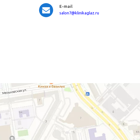
E-mail
salon7
@klinikaglaz.ru