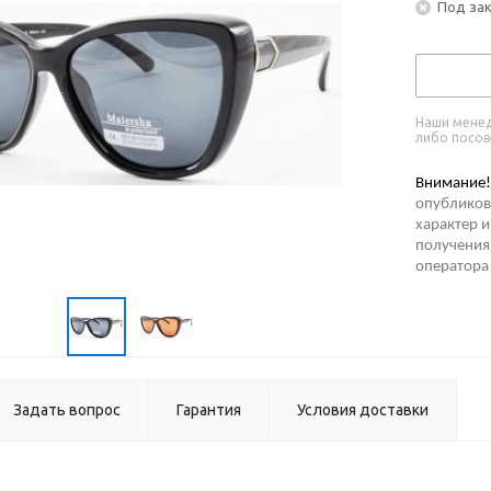
Под за
Наши менед
либо посов
Внимание!
опубликов
характер и
получения 
оператора
Задать вопрос
Гарантия
Условия доставки