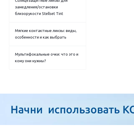
Солнцезащитные линзы для
замедления/остановки
близорукости Stellset Tint
Мягкие контактные линзы: виды,
особенности и как выбрать
Мультифокальные очки: что это и
кому они нужны?