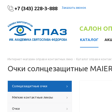
+7 (343) 228-3-888
Заказать звонок
САЛОН О
КАТАЛОГ
АК
Интернет-магазин оправ и контактных линз
-
Каталог оправ и контак
Очки солнцезащитные MAIE
Солнцезащитные очки
Мягкие контактные линзы
Очки