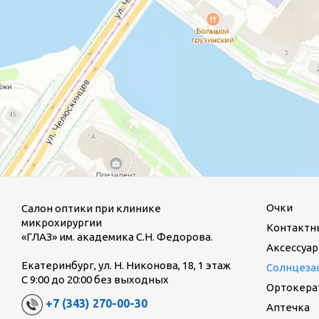
Очки
Салон оптики при клинике
микрохирургии
Контактн
«ГЛАЗ» им. академика С.Н. Федорова.
Аксессуар
Екатеринбург, ул. Н. Никонова, 18, 1 этаж
Солнцеза
С 9:00 до 20:00 без выходных
Ортокерат
+7 (343) 270-00-30
Аптечка