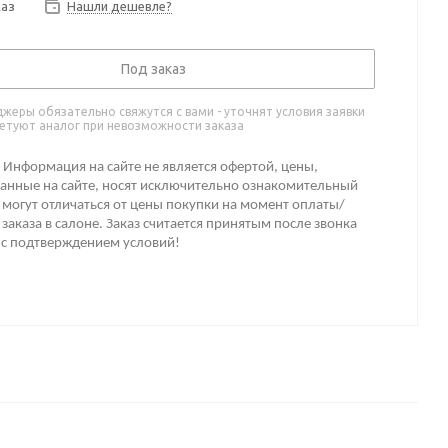
каз
Нашли дешевле?
Под заказ
жеры обязательно свяжутся с вами - уточнят условия заявки
етуют аналог при невозможности заказа
Информация на сайте не является офертой, цены,
анные на сайте, носят исключительно ознакомительный
 могут отличаться от цены покупки на момент оплаты/
заказа в салоне. Заказ считается принятым после звонка
 с подтверждением условий!