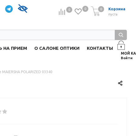
Корзина
0
0
0
0
пуста
Ь НА ПРИЕМ
О САЛОНЕ ОПТИКИ
КОНТАКТЫ
Войти
е MAIERSHA POLARIZED 03340