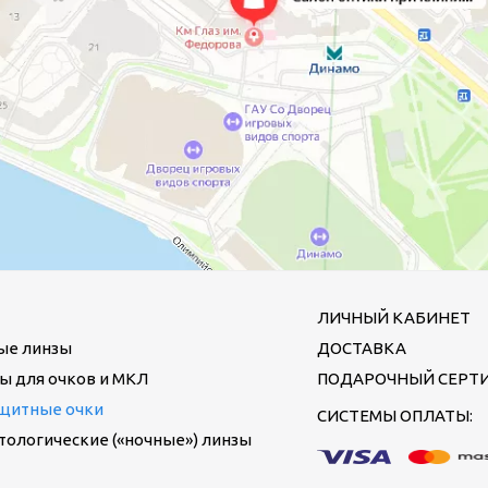
ЛИЧНЫЙ КАБИНЕТ
ые линзы
ДОСТАВКА
ы для очков и МКЛ
ПОДАРОЧНЫЙ СЕРТ
щитные очки
СИСТЕМЫ ОПЛАТЫ:
ологические («ночные») линзы