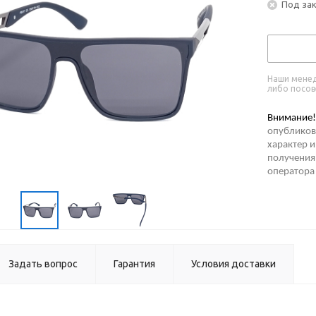
Под за
Наши менед
либо посов
Внимание!
опубликов
характер и
получения 
оператора
Задать вопрос
Гарантия
Условия доставки