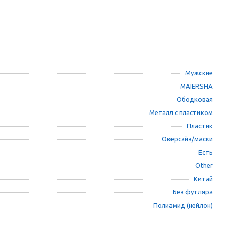
Мужские
MAIERSHA
Ободковая
Металл с пластиком
Пластик
Оверсайз/маски
Есть
Other
Китай
Без футляра
Полиамид (нейлон)