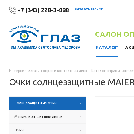
+7 (343) 228-3-888
Заказать звонок
САЛОН О
КАТАЛОГ
АК
Интернет-магазин оправ и контактных линз
-
Каталог оправ и контак
Очки солнцезащитные MAIE
Солнцезащитные очки
Мягкие контактные линзы
Очки