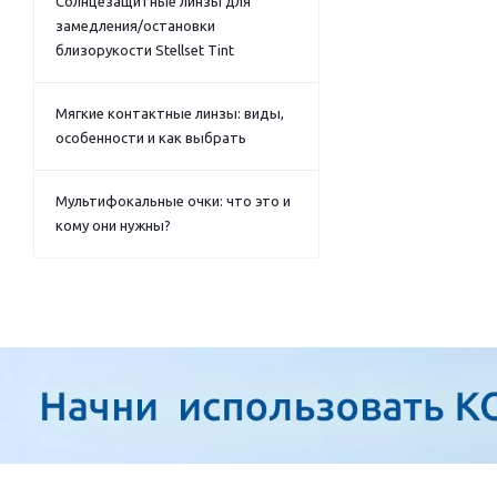
Солнцезащитные линзы для
замедления/остановки
близорукости Stellset Tint
Мягкие контактные линзы: виды,
особенности и как выбрать
Мультифокальные очки: что это и
кому они нужны?