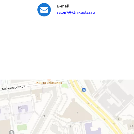
E-mail
salon7
@klinikaglaz.ru