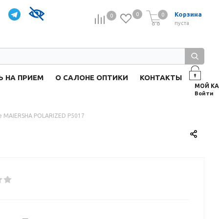
Корзина
0
0
0
0
пуста
Ь НА ПРИЕМ
О САЛОНЕ ОПТИКИ
КОНТАКТЫ
Войти
е MAIERSHA POLARIZED P5017