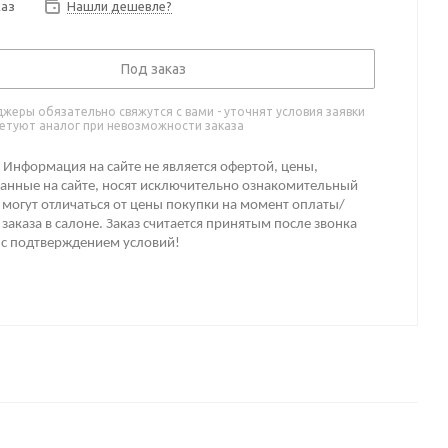
каз
Нашли дешевле?
Под заказ
жеры обязательно свяжутся с вами - уточнят условия заявки
етуют аналог при невозможности заказа
Информация на сайте не является офертой, цены,
анные на сайте, носят исключительно ознакомительный
 могут отличаться от цены покупки на момент оплаты/
заказа в салоне. Заказ считается принятым после звонка
 с подтверждением условий!