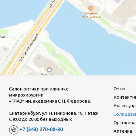
Очки
Салон оптики при клинике
микрохирургии
Контактн
«ГЛАЗ» им. академика С.Н. Федорова.
Аксессуар
Екатеринбург, ул. Н. Никонова, 18, 1 этаж
Солнцеза
С 9:00 до 20:00 без выходных
Ортокерат
+7 (343) 270-00-30
Аптечка