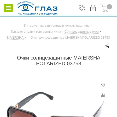
0
Интернет-магазин оправ и контактных линз
-
Каталог оправ и контактных линз
-
Солнцезащитные очки
-
MAIERSHA
-
Очки солнцезащитные MAIERSHA POLARIZED 03753
Очки солнцезащитные MAIERSHA
POLARIZED 03753