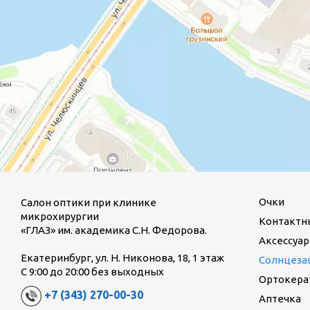
Очки
Салон оптики при клинике
микрохирургии
Контактн
«ГЛАЗ» им. академика С.Н. Федорова.
Аксессуар
Екатеринбург, ул. Н. Никонова, 18, 1 этаж
Солнцеза
С 9:00 до 20:00 без выходных
Ортокерат
+7 (343) 270-00-30
Аптечка