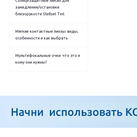
Солнцезащитные линзы для
замедления/остановки
близорукости Stellset Tint
Мягкие контактные линзы: виды,
особенности и как выбрать
Мультифокальные очки: что это и
кому они нужны?