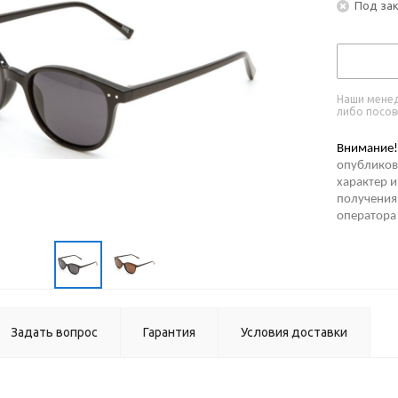
Под за
Наши менед
либо посов
Внимание!
опубликов
характер и
получения 
оператора
Задать вопрос
Гарантия
Условия доставки