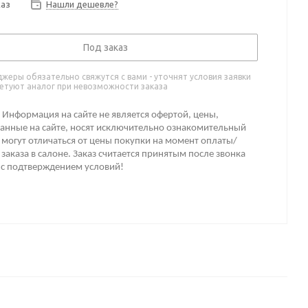
каз
Нашли дешевле?
Под заказ
жеры обязательно свяжутся с вами - уточнят условия заявки
етуют аналог при невозможности заказа
Информация на сайте не является офертой, цены,
анные на сайте, носят исключительно ознакомительный
 могут отличаться от цены покупки на момент оплаты/
заказа в салоне. Заказ считается принятым после звонка
 с подтверждением условий!