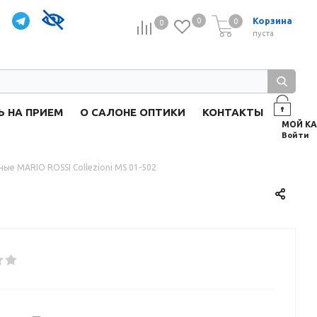
Корзина
0
0
0
0
пуста
Ь НА ПРИЕМ
О САЛОНЕ ОПТИКИ
КОНТАКТЫ
Войти
ые MARIO ROSSI Collezioni MS 01-502