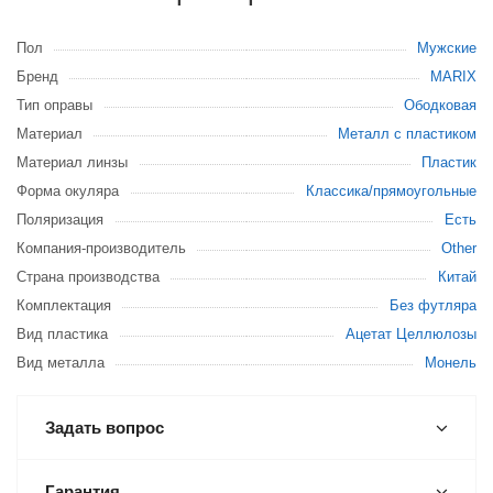
Пол
Мужские
Бренд
MARIX
Тип оправы
Ободковая
Материал
Металл с пластиком
Материал линзы
Пластик
Форма окуляра
Классика/прямоугольные
Поляризация
Есть
Компания-производитель
Other
Страна производства
Китай
Комплектация
Без футляра
Вид пластика
Ацетат Целлюлозы
Вид металла
Монель
Задать вопрос
Гарантия