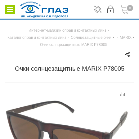
0
Интернет-магазин оправ и контактных линз
-
Каталог оправ и контактных линз
-
Солнцезащитные очки
-
MARIX
-
Очки солнцезащитные MARIX P78005
Очки солнцезащитные MARIX P78005