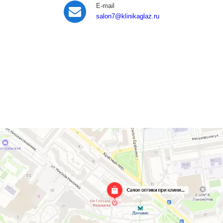
E-mail
salon7
@klinikaglaz.ru