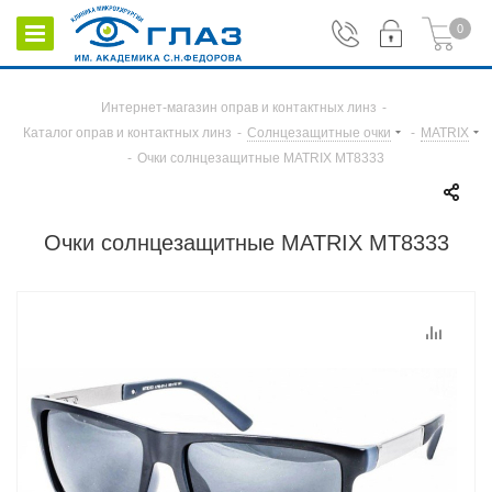
0
Интернет-магазин оправ и контактных линз
-
Каталог оправ и контактных линз
-
Солнцезащитные очки
-
MATRIX
-
Очки солнцезащитные MATRIX MT8333
Очки солнцезащитные MATRIX MT8333