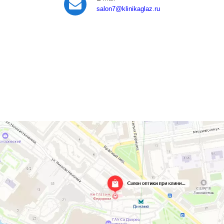
salon7
@klinikaglaz.ru