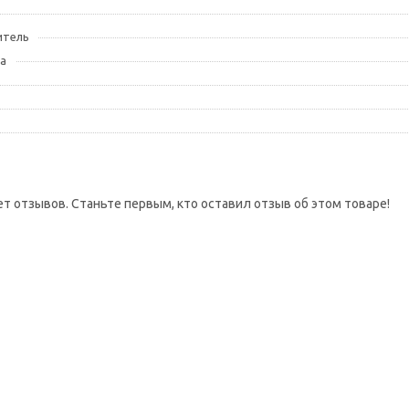
итель
а
ет отзывов. Станьте первым, кто оставил отзыв об этом товаре!