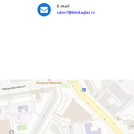
E-mail
salon7
@klinikaglaz.ru