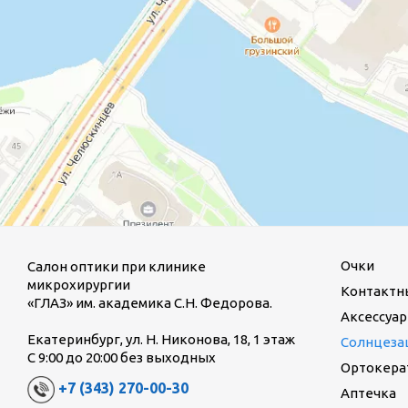
Очки
Салон оптики при клинике
микрохирургии
Контактн
«ГЛАЗ» им. академика С.Н. Федорова.
Аксессуар
Екатеринбург, ул. Н. Никонова, 18, 1 этаж
Солнцеза
С 9:00 до 20:00 без выходных
Ортокерат
+7 (343) 270-00-30
Аптечка