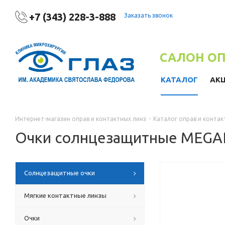
+7 (343) 228-3-888
Заказать звонок
САЛОН О
КАТАЛОГ
АК
Интернет-магазин оправ и контактных линз
-
Каталог оправ и контак
Очки солнцезащитные MEGA
Солнцезащитные очки
Мягкие контактные линзы
Очки