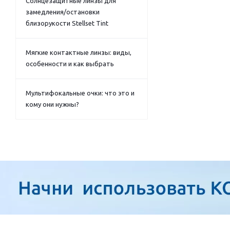
Солнцезащитные линзы для
замедления/остановки
близорукости Stellset Tint
Мягкие контактные линзы: виды,
особенности и как выбрать
Мультифокальные очки: что это и
кому они нужны?