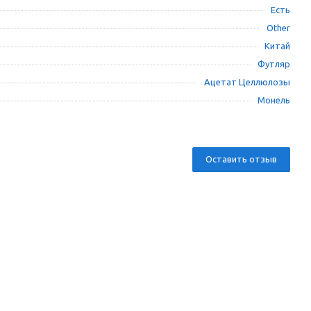
Есть
Other
Китай
Футляр
Ацетат Целлюлозы
Монель
Оставить отзыв