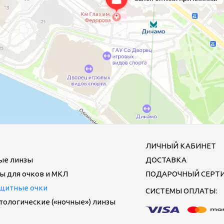
ЛИЧНЫЙ КАБИНЕТ
ые линзы
ДОСТАВКА
ы для очков и МКЛ
ПОДАРОЧНЫЙ СЕРТ
щитные очки
СИСТЕМЫ ОПЛАТЫ:
ологические («ночные») линзы