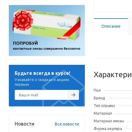
Описание
Характери
Будьте всегда в курсе!
Узнавайте о скидках и акциях
первым
Пол
Бренд
Тип оправы
Материал
Материал линзы
Новости
Все новости
Форма окуляра