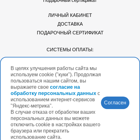
Подарочный сертификат
ЛИЧНЫЙ КАБИНЕТ
ДОСТАВКА
ПОДАРОЧНЫЙ СЕРТИФИКАТ
СИСТЕМЫ ОПЛАТЫ:
В целях улучшения работы сайта мы
Мы в соцсетях
используем cookie ("куки"). Продолжая
пользоваться нашим сайтом, вы
выражаете свое
согласие на
обработку персональных данных
с
использованием интернет-сервисов
Версия для
Согласен
слабовидящих
"Яндекс-метрика".
В случае отказа от обработки ваших
Нужна помощь?
персональных данных вы можете
отключить cookie в настройках вашего
браузера или прекратить
использование сайта.
Разработка интернет-магазина Вебформат