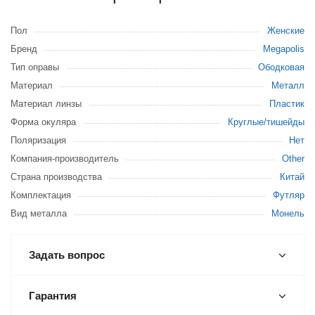
Пол
Женские
Бренд
Megapolis
Тип оправы
Ободковая
Материал
Металл
Материал линзы
Пластик
Форма окуляра
Круглые/тишейды
Поляризация
Нет
Компания-производитель
Other
Страна производства
Китай
Комплектация
Футляр
Вид металла
Монель
Задать вопрос
Гарантия