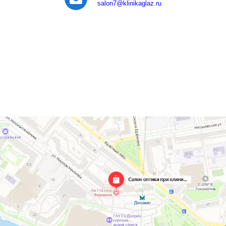
salon7
@klinikaglaz.ru