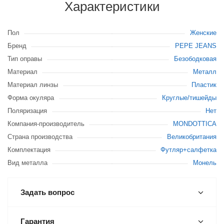
Характеристики
Пол
Женские
Бренд
PEPE JEANS
Тип оправы
Безободковая
Материал
Металл
Материал линзы
Пластик
Форма окуляра
Круглые/тишейды
Поляризация
Нет
Компания-производитель
MONDOTTICA
Страна производства
Великобритания
Комплектация
Футляр+салфетка
Вид металла
Монель
Задать вопрос
Гарантия