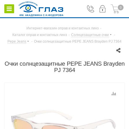
0
Интернет-магазин оправ и контактных линз
-
Каталог оправ и контактных линз
-
Солнцезащитные очки
-
Pepe Jeans
-
Очки солнцезащитные PEPE JEANS Brayden PJ 7364
Очки солнцезащитные PEPE JEANS Brayden
PJ 7364