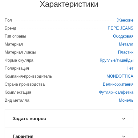
Характеристики
Пол
Женские
Бренд
PEPE JEANS
Тип оправы
Ободковая
Материал
Металл
Материал линзы
Пластик
Форма окуляра
Круглые/тишейды
Поляризация
Нет
Компания-производитель
MONDOTTICA
Страна производства
Великобритания
Комплектация
Футляр+салфетка
Вид металла
Монель
Задать вопрос
Гарантия