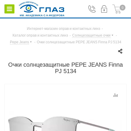
0
Интернет-магазин оправ и контактных линз
-
Каталог оправ и контактных линз
-
Солнцезащитные очки
-
Pepe Jeans
-
Очки солнцезащитные PEPE JEANS Finna PJ 5134
Очки солнцезащитные PEPE JEANS Finna
PJ 5134