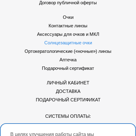
Договор публичной оферты
Очки
Контактные линзы
Аксессуары для очков и МКЛ
Солнцезащитные очки
Ортокератологические («ночные») линзы
Аптечка
Подарочный сертификат
ЛИЧНЫЙ КАБИНЕТ
ДОСТАВКА
ПОДАРОЧНЫЙ СЕРТИФИКАТ
СИСТЕМЫ ОПЛАТЫ:
В целях улучшения работы сайта мы