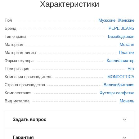
Характеристики
Пол
Мужские
,
Женские
Бренд
PEPE JEANS
Тип оправы
Безободковая
Материал
Металл
Материал линзы
Пластик
Форма окуляра
Капли/авиатор
Поляризация
Нет
Компания-производитель
MONDOTTICA
Страна производства
Великобритания
Комплектация
Футляр+салфетка
Вид металла
Монель
Задать вопрос
Гарантия