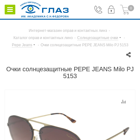
0
Интернет-магазин оправ и контактных линз
-
Каталог оправ и контактных линз
-
Солнцезащитные очки
-
Pepe Jeans
-
Очки солнцезащитные PEPE JEANS Milo PJ 5153
Очки солнцезащитные PEPE JEANS Milo PJ
5153