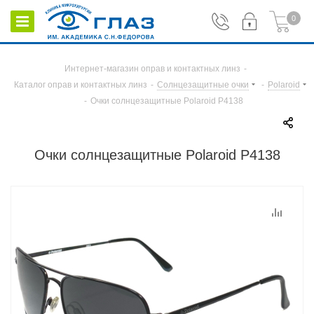
0
Интернет-магазин оправ и контактных линз
-
Каталог оправ и контактных линз
-
Солнцезащитные очки
-
Polaroid
-
Очки солнцезащитные Polaroid P4138
Очки солнцезащитные Polaroid P4138