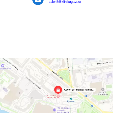
salon7
@klinikaglaz.ru