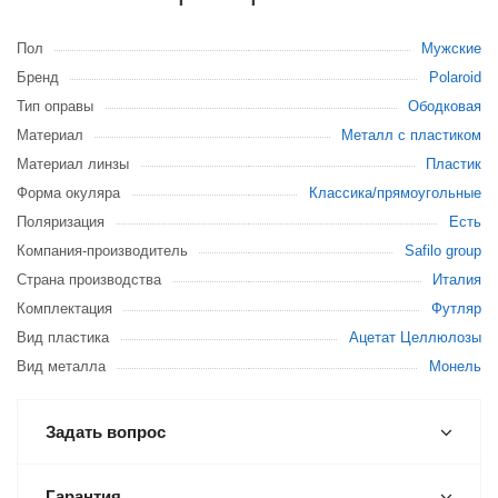
Пол
Мужские
Бренд
Polaroid
Тип оправы
Ободковая
Материал
Металл с пластиком
Материал линзы
Пластик
Форма окуляра
Классика/прямоугольные
Поляризация
Есть
Компания-производитель
Safilo group
Страна производства
Италия
Комплектация
Футляр
Вид пластика
Ацетат Целлюлозы
Вид металла
Монель
Задать вопрос
Гарантия