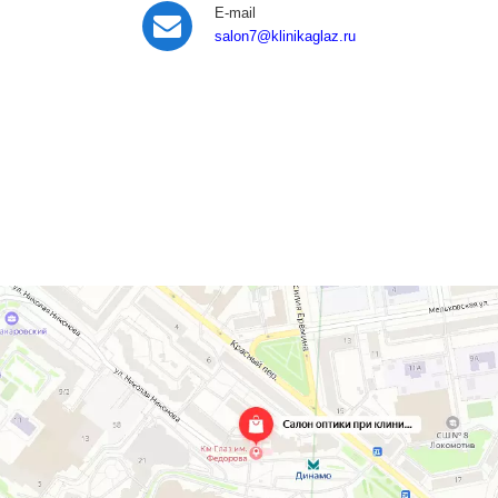
E-mail
salon7
@klinikaglaz.ru