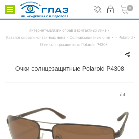
0
Интернет-магазин оправ и контактных линз
-
Каталог оправ и контактных линз
-
Солнцезащитные очки
-
Polaroid
-
Очки солнцезащитные Polaroid P4308
Очки солнцезащитные Polaroid P4308