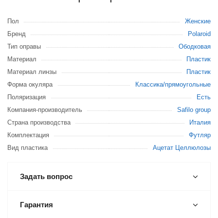
Пол
Женские
Бренд
Polaroid
Тип оправы
Ободковая
Материал
Пластик
Материал линзы
Пластик
Форма окуляра
Классика/прямоугольные
Поляризация
Есть
Компания-производитель
Safilo group
Страна производства
Италия
Комплектация
Футляр
Вид пластика
Ацетат Целлюлозы
Задать вопрос
Гарантия