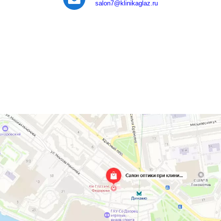
salon7
@klinikaglaz.ru