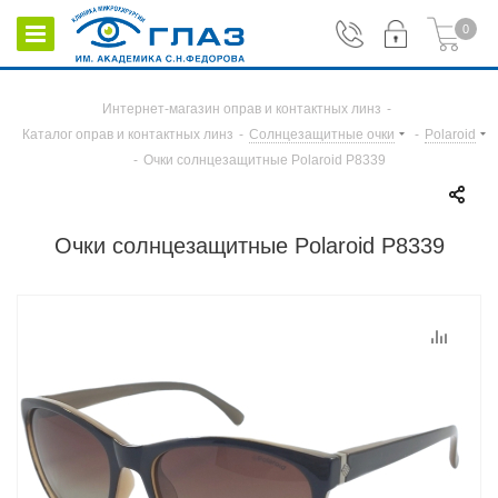
0
Интернет-магазин оправ и контактных линз
-
Каталог оправ и контактных линз
-
Солнцезащитные очки
-
Polaroid
-
Очки солнцезащитные Polaroid P8339
Очки солнцезащитные Polaroid P8339