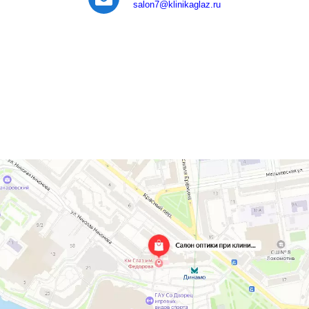
salon7
@klinikaglaz.ru