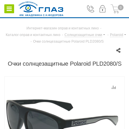
0
Интернет-магазин оправ и контактных линз
-
Каталог оправ и контактных линз
-
Солнцезащитные очки
-
Polaroid
-
Очки солнцезащитные Polaroid PLD2080/S
Очки солнцезащитные Polaroid PLD2080/S