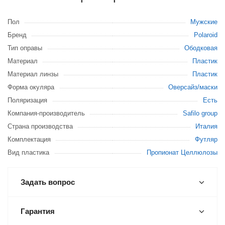
Пол
Мужские
Бренд
Polaroid
Тип оправы
Ободковая
Материал
Пластик
Материал линзы
Пластик
Форма окуляра
Оверсайз/маски
Поляризация
Есть
Компания-производитель
Safilo group
Страна производства
Италия
Комплектация
Футляр
Вид пластика
Пропионат Целлюлозы
Задать вопрос
Гарантия