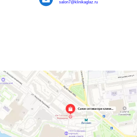
salon7
@klinikaglaz.ru