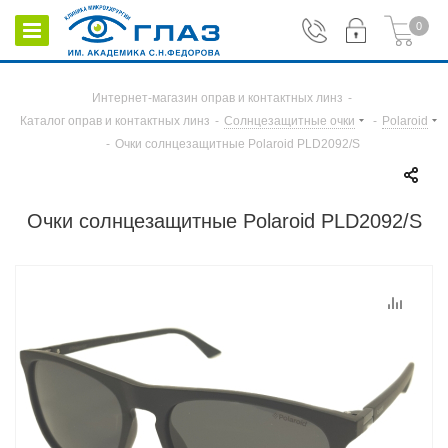
0
Интернет-магазин оправ и контактных линз
-
Каталог оправ и контактных линз
-
Солнцезащитные очки
-
Polaroid
-
Очки солнцезащитные Polaroid PLD2092/S
Очки солнцезащитные Polaroid PLD2092/S