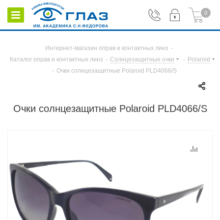
0
Интернет-магазин оправ и контактных линз
-
Каталог оправ и контактных линз
-
Солнцезащитные очки
-
Polaroid
-
Очки солнцезащитные Polaroid PLD4066/S
Очки солнцезащитные Polaroid PLD4066/S