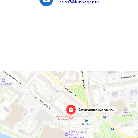
salon7
@klinikaglaz.ru