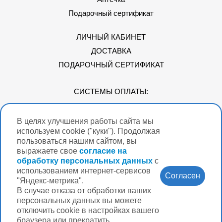
Подарочный сертификат
ЛИЧНЫЙ КАБИНЕТ
ДОСТАВКА
ПОДАРОЧНЫЙ СЕРТИФИКАТ
СИСТЕМЫ ОПЛАТЫ:
В целях улучшения работы сайта мы
Мы в соцсетях
используем cookie ("куки"). Продолжая
пользоваться нашим сайтом, вы
выражаете свое
согласие на
обработку персональных данных
с
использованием интернет-сервисов
Версия для
Согласен
слабовидящих
"Яндекс-метрика".
В случае отказа от обработки ваших
Нужна помощь?
персональных данных вы можете
отключить cookie в настройках вашего
браузера или прекратить