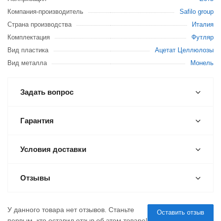
Компания-производитель
Safilo group
Страна производства
Италия
Комплектация
Футляр
Вид пластика
Ацетат Целлюлозы
Вид металла
Монель
Задать вопрос
Гарантия
Условия доставки
Отзывы
У данного товара нет отзывов. Станьте
Оставить отзыв
первым, кто оставил отзыв об этом товаре!