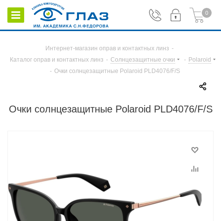
0
Интернет-магазин оправ и контактных линз
-
Каталог оправ и контактных линз
-
Солнцезащитные очки
-
Polaroid
-
Очки солнцезащитные Polaroid PLD4076/F/S
Очки солнцезащитные Polaroid PLD4076/F/S