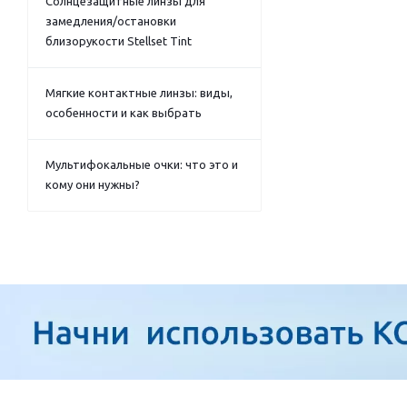
Солнцезащитные линзы для
замедления/остановки
близорукости Stellset Tint
Мягкие контактные линзы: виды,
особенности и как выбрать
Мультифокальные очки: что это и
кому они нужны?