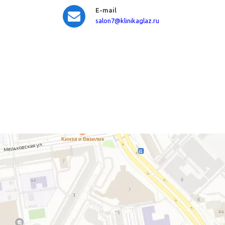
E-mail
salon7
@klinikaglaz.ru