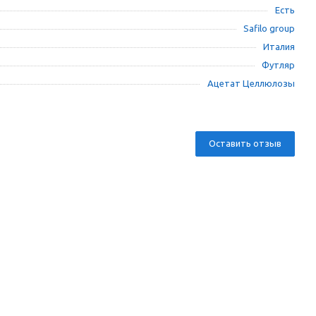
Есть
Safilo group
Италия
Футляр
Ацетат Целлюлозы
Оставить отзыв