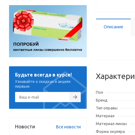
Описание
Характери
Будьте всегда в курсе!
Узнавайте о скидках и акциях
первым
Пол
Бренд
Тип оправы
Материал
Материал линзы
Новости
Все новости
Форма окуляра