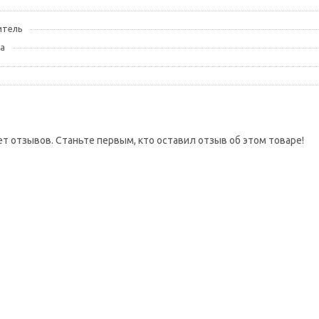
итель
а
ет отзывов. Станьте первым, кто оставил отзыв об этом товаре!