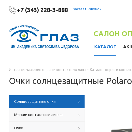
+7 (343) 228-3-888
Заказать звонок
САЛОН О
КАТАЛОГ
АК
Интернет-магазин оправ и контактных линз
-
Каталог оправ и контак
Очки солнцезащитные Polaro
Солнцезащитные очки
Мягкие контактные линзы
Очки