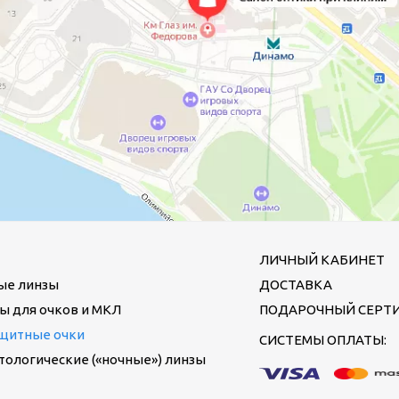
ЛИЧНЫЙ КАБИНЕТ
ые линзы
ДОСТАВКА
ы для очков и МКЛ
ПОДАРОЧНЫЙ СЕРТ
щитные очки
СИСТЕМЫ ОПЛАТЫ:
ологические («ночные») линзы