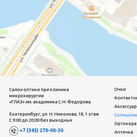
Очки
Салон оптики при клинике
микрохирургии
Контактн
«ГЛАЗ» им. академика С.Н. Федорова.
Аксессуар
Екатеринбург, ул. Н. Никонова, 18, 1 этаж
Солнцеза
С 9:00 до 20:00 без выходных
Ортокерат
+7 (343) 270-00-30
Аптечка