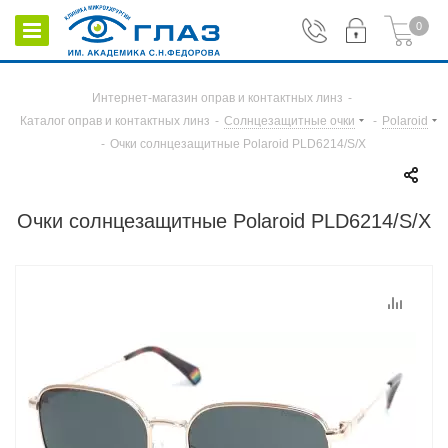
0
Интернет-магазин оправ и контактных линз
-
Каталог оправ и контактных линз
-
Солнцезащитные очки
-
Polaroid
-
Очки солнцезащитные Polaroid PLD6214/S/X
Очки солнцезащитные Polaroid PLD6214/S/X