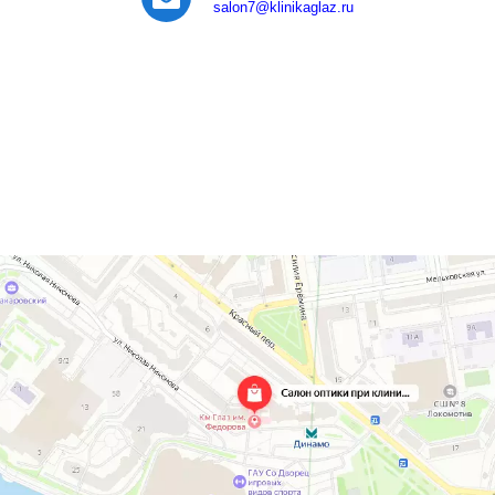
salon7
@klinikaglaz.ru