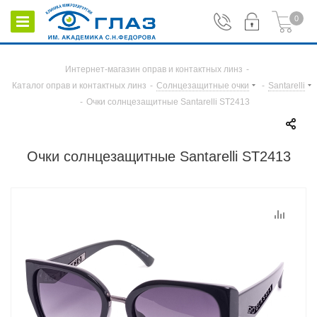
0
Интернет-магазин оправ и контактных линз
-
Каталог оправ и контактных линз
-
Солнцезащитные очки
-
Santarelli
-
Очки солнцезащитные Santarelli ST2413
Очки солнцезащитные Santarelli ST2413