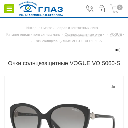
0
Интернет-магазин оправ и контактных линз
-
Каталог оправ и контактных линз
-
Солнцезащитные очки
-
VOGUE
-
Очки солнцезащитные VOGUE VO 5060-S
Очки солнцезащитные VOGUE VO 5060-S