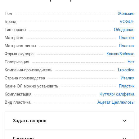
Пол
Женские
Бренд
VOGUE
Тип оправы
Ободковая
Материал
Пластик
Материал линзы
Пластик
Форма окуляра
Кошка/бабочка
Поляризация
Нет
Компания-производитель
Luxottica
Страна производства
Италия
Какие ОЛ можно установить
Пластик
Комплектация
Футляр+салфетка
Вид пластика
Ацетат Целлюлозы
Задать вопрос
Гарантия