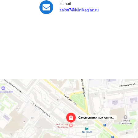
E-mail
salon7
@klinikaglaz.ru