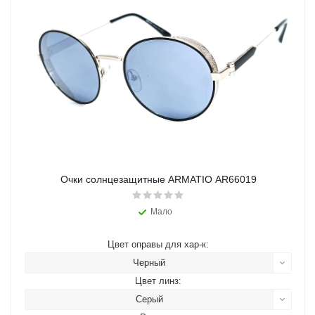
Очки солнцезащитные ARMATIO AR66019
Мало
Цвет оправы для хар-к:
Черный
Цвет линз:
Серый