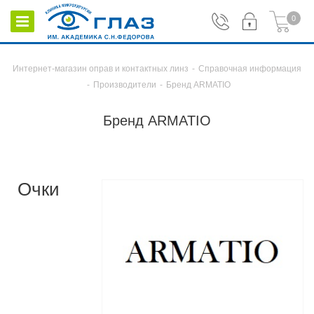
0
Интернет-магазин оправ и контактных линз
-
Справочная информация
-
Производители
-
Бренд ARMATIO
Бренд ARMATIO
Очки