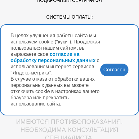
ПОДАРОЧНЫЙ СЕРТИФИКАТ
СИСТЕМЫ ОПЛАТЫ:
В целях улучшения работы сайта мы
Мы в соцсетях
используем cookie ("куки"). Продолжая
пользоваться нашим сайтом, вы
выражаете свое
согласие на
обработку персональных данных
с
использованием интернет-сервисов
Версия для
Согласен
слабовидящих
"Яндекс-метрика".
В случае отказа от обработки ваших
Нужна помощь?
персональных данных вы можете
отключить cookie в настройках вашего
браузера или прекратить
использование сайта.
Разработка интернет-магазина Вебформат
ИМЕЮТСЯ ПРОТИВОПОКАЗАНИЯ.
НЕОБХОДИМА КОНСУЛЬТАЦИЯ
СПЕЦИАЛИСТА.