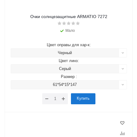
Очки солнцезащитные ARMATIO 7272
Мало
Цвет оправы для хар-к:
Черный
Цвет линз:
Серый
Размер :
61*54*15*147
Купить