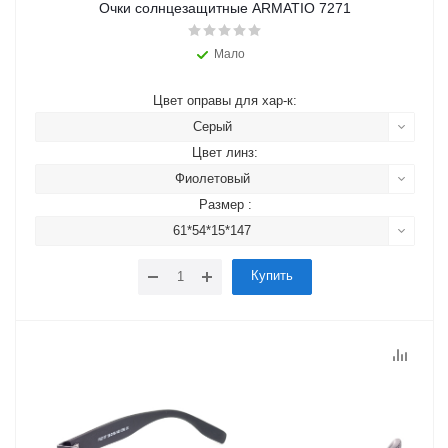
Очки солнцезащитные ARMATIO 7271
Мало
Цвет оправы для хар-к:
Серый
Цвет линз:
Фиолетовый
Размер :
61*54*15*147
Купить