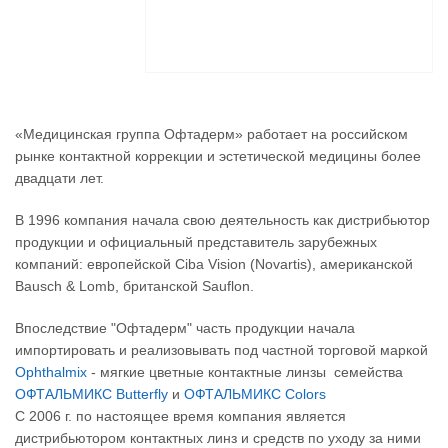
«Медицинская группа Офтадерм» работает на российском
рынке контактной коррекции и эстетической медицины более
двадцати лет.
В 1996 компания начала свою деятельность как дистрибьютор
продукции и официальный представитель зарубежных
компаний: европейской Ciba Vision (Novartis), американской
Bausch & Lomb, британской Sauflon.
Впоследствие "Офтадерм" часть продукции начала
импортировать и реализовывать под частной торговой маркой
Ophthalmi
x
- мягкие цветные контактные линзы семейства
ОФТАЛЬМИКС Butterfly
и
ОФТАЛЬМИКС Colors
С 2006 г. по настоящее время компания является
дистрибьютором контактных линз и средств по уходу за ними