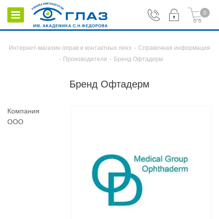
0
Интернет-магазин оправ и контактных линз
-
Справочная информация
-
Производители
-
Бренд Офтадерм
Бренд Офтадерм
Компания
ООО