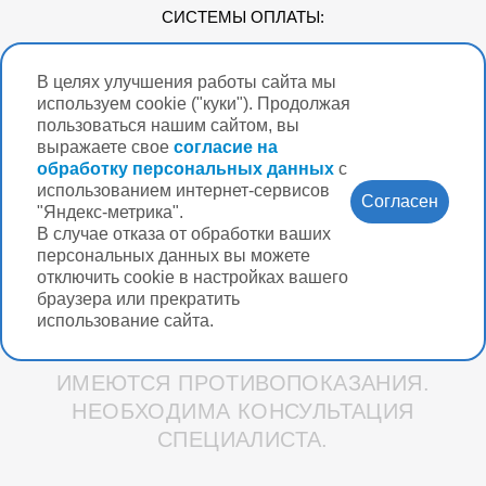
СИСТЕМЫ ОПЛАТЫ:
В целях улучшения работы сайта мы
Мы в соцсетях
используем cookie ("куки"). Продолжая
пользоваться нашим сайтом, вы
выражаете свое
согласие на
обработку персональных данных
с
использованием интернет-сервисов
Версия для
Согласен
слабовидящих
"Яндекс-метрика".
В случае отказа от обработки ваших
Нужна помощь?
персональных данных вы можете
отключить cookie в настройках вашего
браузера или прекратить
использование сайта.
Разработка интернет-магазина Вебформат
ИМЕЮТСЯ ПРОТИВОПОКАЗАНИЯ.
НЕОБХОДИМА КОНСУЛЬТАЦИЯ
СПЕЦИАЛИСТА.