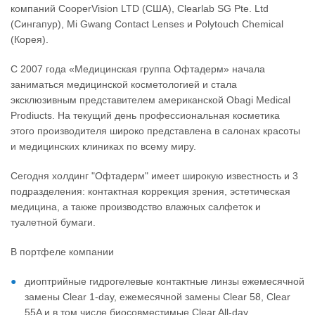
компаний CooperVision LTD (США), Clearlab SG Pte. Ltd
(Сингапур), Mi Gwang Contact Lenses и Polytouch Chemical
(Корея).
С 2007 года «Медицинская группа Офтадерм» начала
заниматься медицинской косметологией и стала
эксклюзивным представителем американской Obagi Medical
Prodiucts. На текущий день профессиональная косметика
этого производителя широко представлена в салонах красоты
и медицинских клиниках по всему миру.
Сегодня холдинг "Офтадерм" имеет широкую известность и 3
подразделения: контактная коррекция зрения, эстетическая
медицина, а также производство влажных салфеток и
туалетной бумаги.
В портфеле компании
диоптрийные гидрогелевые контактные линзы ежемесячной
замены Clear 1-day, ежемесячной замены Clear 58, Clear
55A и в том числе биосовместимые Clear All-day,