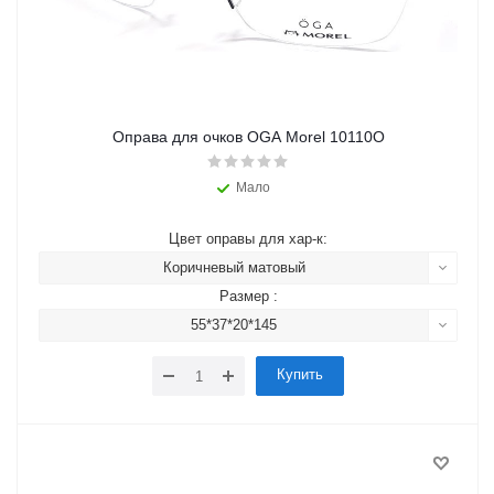
Оправа для очков OGA Morel 10110O
Мало
Цвет оправы для хар-к:
Коричневый матовый
Размер :
55*37*20*145
Купить