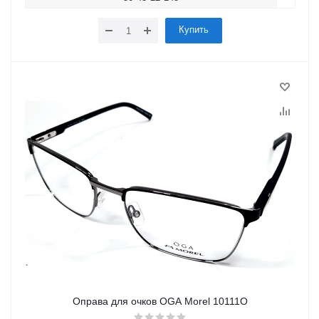
Купить
Оправа для очков OGA Morel 10111O