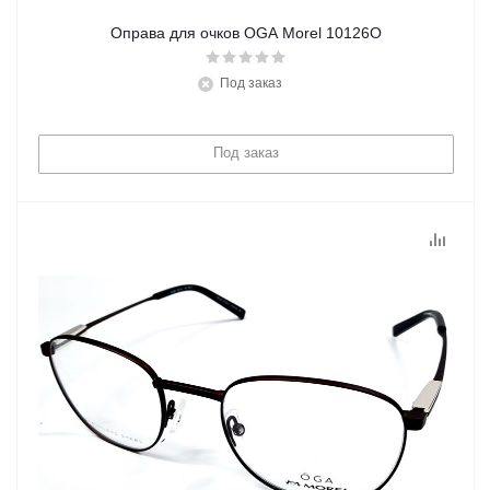
Оправа для очков OGA Morel 10126O
Под заказ
Под заказ