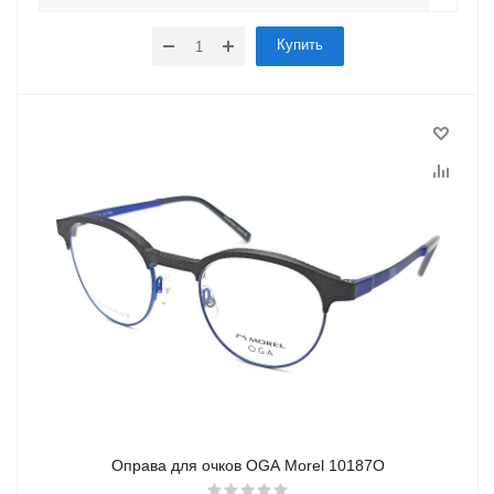
Купить
Оправа для очков OGA Morel 10187O