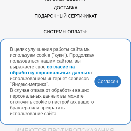
ДОСТАВКА
ПОДАРОЧНЫЙ СЕРТИФИКАТ
СИСТЕМЫ ОПЛАТЫ:
В целях улучшения работы сайта мы
Мы в соцсетях
используем cookie ("куки"). Продолжая
пользоваться нашим сайтом, вы
выражаете свое
согласие на
обработку персональных данных
с
использованием интернет-сервисов
Версия для
Согласен
слабовидящих
"Яндекс-метрика".
В случае отказа от обработки ваших
Нужна помощь?
персональных данных вы можете
отключить cookie в настройках вашего
браузера или прекратить
использование сайта.
Разработка интернет-магазина Вебформат
ИМЕЮТСЯ ПРОТИВОПОКАЗАНИЯ.