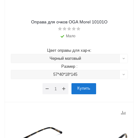
Оправа для очков OGA Morel 10101O
Мало
Цвет оправы для хар-к:
Черный матовый
Размер :
57*40*18*145
Купить