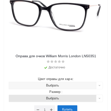
Оправа для очков William Morris London LN50351
Достаточно
Цвет оправы для хар-к:
Выбрать
Размер :
Выбрать
Купить