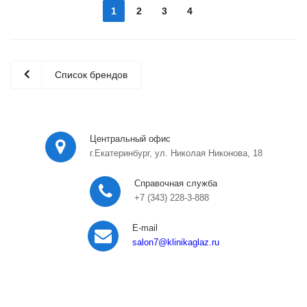
1
2
3
4
Список брендов
Центральный офис
г.Екатеринбург, ул. Николая Никонова, 18
Справочная служба
+7 (343) 228-3-888
E-mail
salon7
@klinikaglaz.ru