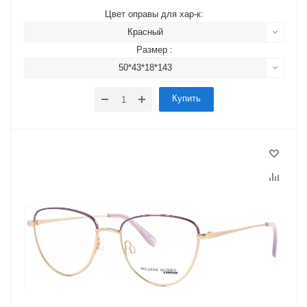
Цвет оправы для хар-к:
Красный
Размер :
50*43*18*143
Купить