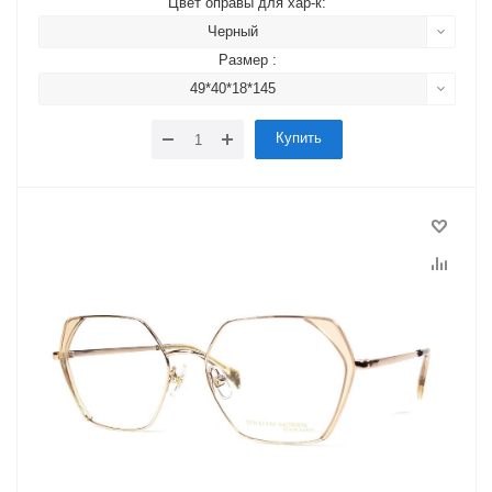
Цвет оправы для хар-к:
Черный
Размер :
49*40*18*145
Купить