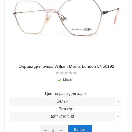
Оправа для очков William Morris London LN50192
Мало
Цвет оправы для хар-к:
Белый
Размер :
52*45*16*140
Купить