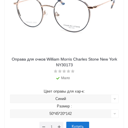
Оправа для очков William Morris Charles Stone New York
NY30173
Мало
Цвет оправы для хар-к:
Синий
Размер :
50*45*20*142
Купить