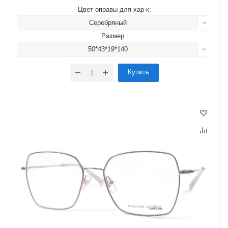
Цвет оправы для хар-к:
Серебряный
Размер :
50*43*19*140
Купить