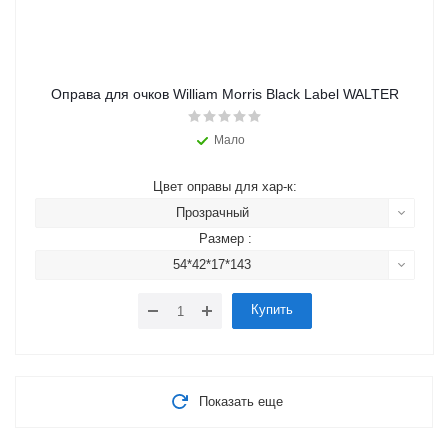
Оправа для очков William Morris Black Label WALTER
Мало
Цвет оправы для хар-к:
Прозрачный
Размер :
54*42*17*143
Купить
Показать еще