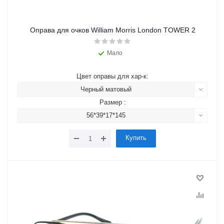
Оправа для очков William Morris London TOWER 2
Мало
Цвет оправы для хар-к:
Черный матовый
Размер :
56*39*17*145
Купить