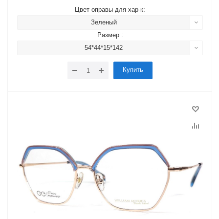
Цвет оправы для хар-к:
Зеленый
Размер :
54*44*15*142
Купить