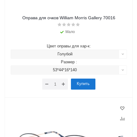
Оправа для очков William Morris Gallery 70016
Мало
Цвет оправы для хар-к:
Голубой
Размер :
53*44*16*140
Купить