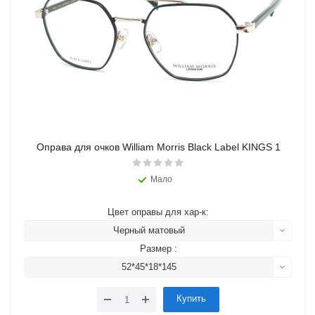
Оправа для очков William Morris Black Label KINGS 1
Мало
Цвет оправы для хар-к:
Черный матовый
Размер :
52*45*18*145
Купить