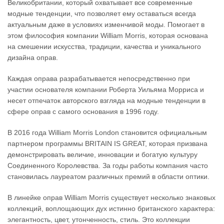
Великобритании, который охватывает все современные
модные тенденции, что позволяет ему оставаться всегда
актуальным даже в условиях изменчивой моды. Помогает в
этом философия компании William Morris, которая основана
на смешении искусства, традиции, качества и уникального
дизайна оправ.
Каждая оправа разрабатывается непосредственно при
участии основателя компании Роберта Уильяма Морриса и
несет отпечаток авторского взгляда на модные тенденции в
сфере оправ с самого основания в 1996 году.
В 2016 года William Morris London становится официальным
партнером программы BRITAIN IS GREAT, которая призвана
демонстрировать величие, инновации и богатую культуру
Соединенного Королевства. За годы работы компания часто
становилась лауреатом различных премий в области оптики.
В линейке оправ William Morris существует несколько знаковых
коллекций, воплощающих дух истинно британского характера:
элегантность, цвет, утонченность, стиль. Это коллекции