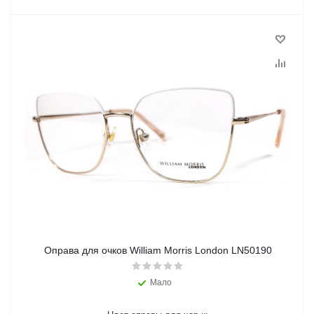
Оправа для очков William Morris London LN50190
Мало