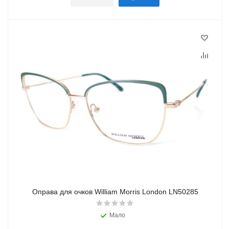
Оправа для очков William Morris London LN50285
Мало