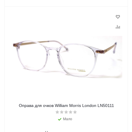
Оправа для очков William Morris London LN50111
Мало