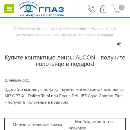
0
Интернет-магазин оправ и контактных линз
-
Акции
-
Купите
контактные линзы ALCON - получите полотенце в подарок!
Купите контактные линзы ALCON - получите
полотенце в подарок!
11 января 2021
Сделайте выгодную покупку - купите мягкие контактные линзы
AIR OPTIX , Dailies Total или Focus DAILIES Aqua Comfort Plus
и получите полотенце в подарок!
Необходимое кол-во
Мягкие контактные линзы
упаковок