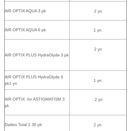
AIR OPTIX AQUA 3 pk
2 уп.
AIR OPTIX AQUA 6 pk
1 уп.
2 уп.
AIR OPTIX PLUS HydraGlyde 3 pk
AIR OPTIX PLUS HydraGlyde 6
1 уп.
pk1 уп.
AIR OPTIX for ASTIGMATISM 3
2 уп
pk
.
Dailies Total 1 30 pk
2 уп.