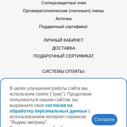
Солнцезащитные очки
Ортокератологические («ночные») линзы
Аптечка
Подарочный сертификат
ЛИЧНЫЙ КАБИНЕТ
ДОСТАВКА
ПОДАРОЧНЫЙ СЕРТИФИКАТ
СИСТЕМЫ ОПЛАТЫ:
В целях улучшения работы сайта мы
Мы в соцсетях
используем cookie ("куки"). Продолжая
пользоваться нашим сайтом, вы
выражаете свое
согласие на
обработку персональных данных
с
использованием интернет-сервисов
Версия для
Согласен
слабовидящих
"Яндекс-метрика".