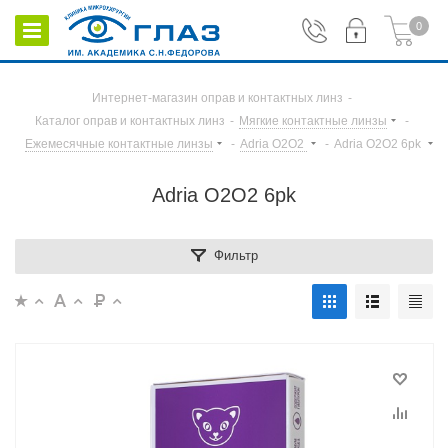
0
Интернет-магазин оправ и контактных линз
-
Каталог оправ и контактных линз
-
Мягкие контактные линзы
-
Ежемесячные контактные линзы
-
Adria O2O2
-
Adria O2O2 6pk
Adria O2O2 6pk
Фильтр