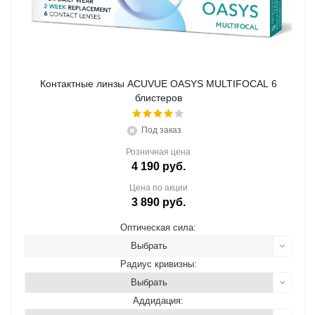
Контактные линзы ACUVUE OASYS MULTIFOCAL 6
блистеров
Под заказ
Розничная цена
4 190
руб.
Цена по акции
3 890
руб.
Оптическая сила:
Выбрать
Радиус кривизны:
Выбрать
Аддидация: