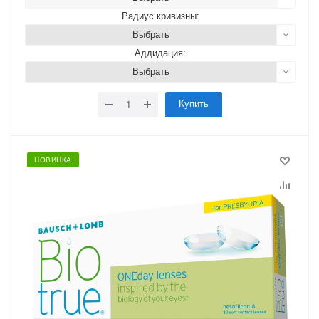
Радиус кривизны:
Выбрать
Аддидация:
Выбрать
Купить
НОВИНКА