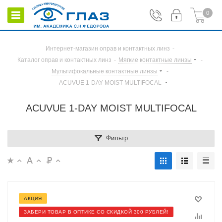
0
Интернет-магазин оправ и контактных линз
-
Каталог оправ и контактных линз
-
Мягкие контактные линзы
-
Мультифокальные контактные линзы
-
ACUVUE 1-DAY MOIST MULTIFOCAL
ACUVUE 1-DAY MOIST MULTIFOCAL
Фильтр
АКЦИЯ
ЗАБЕРИ ТОВАР В ОПТИКЕ СО СКИДКОЙ 300 РУБЛЕЙ!