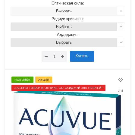
Оптическая сила:
Выбрать
Радиус кривизны:
Выбрать
Аддидация:
Выбрать
Купить
НОВИНКА
АКЦИЯ
ЗАБЕРИ ТОВАР В ОПТИКЕ СО СКИДКОЙ 300 РУБЛЕЙ!