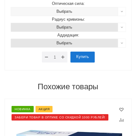
Оптическая сила:
Выбрать
Радиус кривизны:
Выбрать
Аддидация:
Выбрать
Купить
Похожие товары
НОВИНКА
АКЦИЯ
ЗАБЕРИ ТОВАР В ОПТИКЕ СО СКИДКОЙ 1000 РУБЛЕЙ!