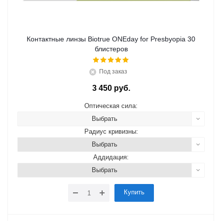
Контактные линзы Biotrue ONEday for Presbyopia 30
блистеров
Под заказ
3 450 руб.
Оптическая сила:
Выбрать
Радиус кривизны:
Выбрать
Аддидация:
Выбрать
Купить