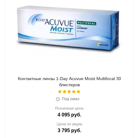
Контактные линзы 1-Day Acuvue Moist Multifocal 30
блистеров
Под заказ
Розничная цена
4 095
руб.
Цена по акции
3 795
руб.