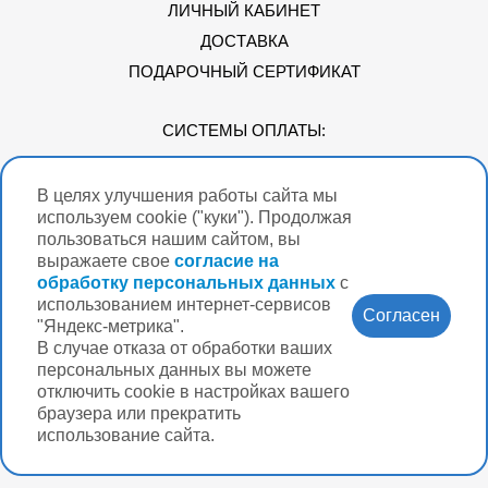
ЛИЧНЫЙ КАБИНЕТ
ДОСТАВКА
ПОДАРОЧНЫЙ СЕРТИФИКАТ
СИСТЕМЫ ОПЛАТЫ:
В целях улучшения работы сайта мы
Мы в соцсетях
используем cookie ("куки"). Продолжая
пользоваться нашим сайтом, вы
выражаете свое
согласие на
обработку персональных данных
с
использованием интернет-сервисов
Версия для
Согласен
слабовидящих
"Яндекс-метрика".
В случае отказа от обработки ваших
Нужна помощь?
персональных данных вы можете
отключить cookie в настройках вашего
браузера или прекратить
использование сайта.
Разработка интернет-магазина Вебформат