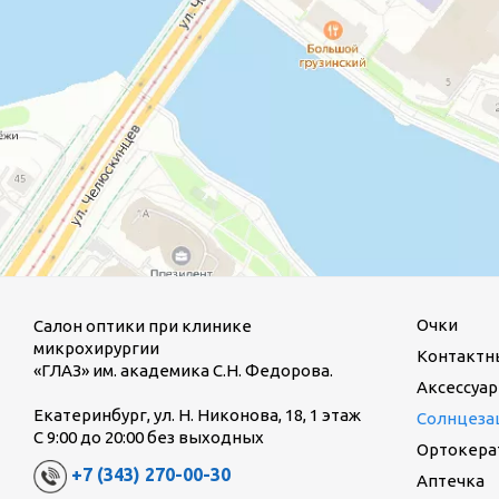
Очки
Салон оптики при клинике
микрохирургии
Контактн
«ГЛАЗ» им. академика С.Н. Федорова.
Аксессуар
Екатеринбург, ул. Н. Никонова, 18, 1 этаж
Солнцеза
С 9:00 до 20:00 без выходных
Ортокерат
+7 (343) 270-00-30
Аптечка