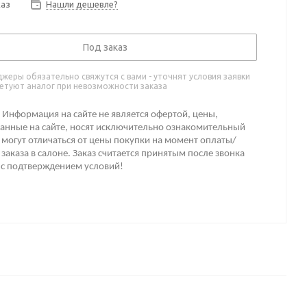
каз
Нашли дешевле?
Под заказ
жеры обязательно свяжутся с вами - уточнят условия заявки
етуют аналог при невозможности заказа
Информация на сайте не является офертой, цены,
анные на сайте, носят исключительно ознакомительный
 могут отличаться от цены покупки на момент оплаты/
заказа в салоне. Заказ считается принятым после звонка
 с подтверждением условий!