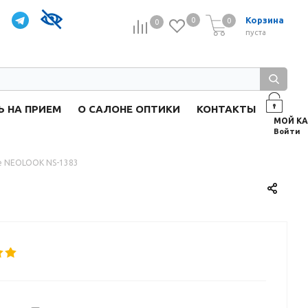
Корзина
0
0
0
0
пуста
Ь НА ПРИЕМ
О САЛОНЕ ОПТИКИ
КОНТАКТЫ
Войти
е NEOLOOK NS-1383