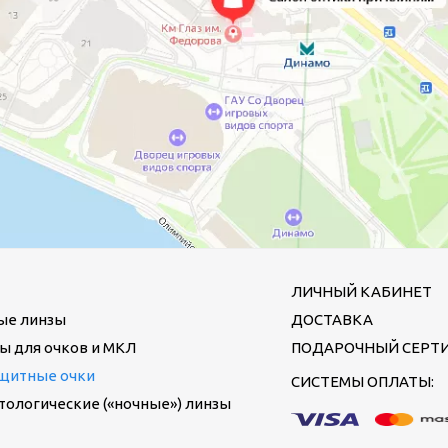
ЛИЧНЫЙ КАБИНЕТ
ые линзы
ДОСТАВКА
ы для очков и МКЛ
ПОДАРОЧНЫЙ СЕРТ
щитные очки
СИСТЕМЫ ОПЛАТЫ:
ологические («ночные») линзы