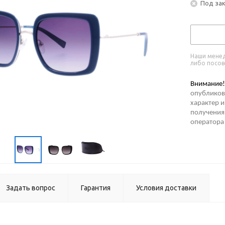
Под за
Наши менед
либо посов
Внимание!
опубликов
характер и
получения 
оператора
Задать вопрос
Гарантия
Условия доставки