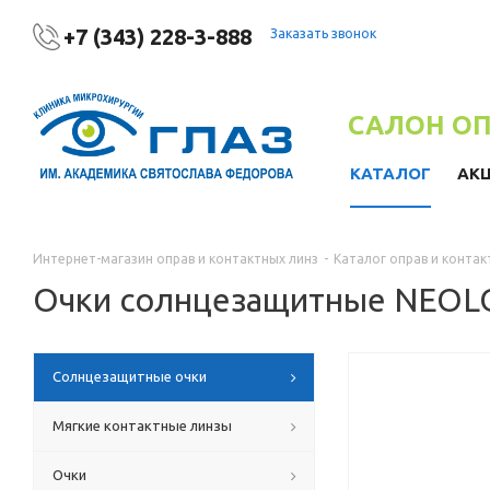
+7 (343) 228-3-888
Заказать звонок
САЛОН О
КАТАЛОГ
АК
Интернет-магазин оправ и контактных линз
-
Каталог оправ и контак
Очки солнцезащитные NEOL
Солнцезащитные очки
Мягкие контактные линзы
Очки