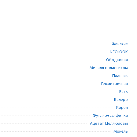
Женские
NEOLOOK
Ободковая
Металл с пластиком
Пластик
Геометричная
Есть
Балеро
Корея
Футляр+салфетка
Ацетат Целлюлозы
Монель