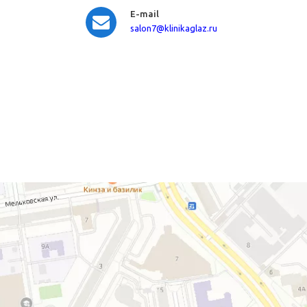
E-mail
salon7
@klinikaglaz.ru