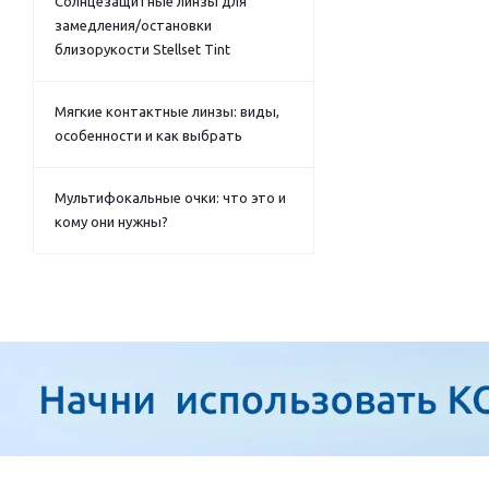
Солнцезащитные линзы для
замедления/остановки
близорукости Stellset Tint
Мягкие контактные линзы: виды,
особенности и как выбрать
Мультифокальные очки: что это и
кому они нужны?