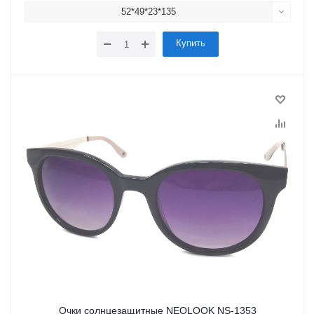
52*49*23*135
Купить
Очки солнцезащитные NEOLOOK NS-1353