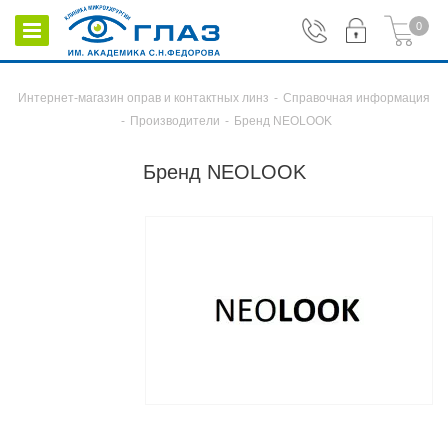
0
Интернет-магазин оправ и контактных линз
-
Справочная информация
-
Производители
-
Бренд NEOLOOK
Бренд NEOLOOK