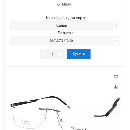
Мало
Цвет оправы для хар-к:
Синий
Размер :
56*32*17*145
Купить