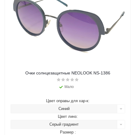
Очки солнцезащитные NEOLOOK NS-1386
Мало
Цвет оправы для хар-к:
Синий
Цвет линз:
Серый градиент
Размер :