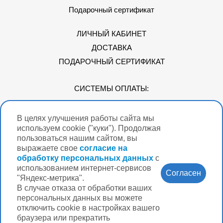
Подарочный сертификат
ЛИЧНЫЙ КАБИНЕТ
ДОСТАВКА
ПОДАРОЧНЫЙ СЕРТИФИКАТ
СИСТЕМЫ ОПЛАТЫ:
В целях улучшения работы сайта мы
Мы в соцсетях
используем cookie ("куки"). Продолжая
пользоваться нашим сайтом, вы
выражаете свое
согласие на
обработку персональных данных
с
использованием интернет-сервисов
Версия для
Согласен
слабовидящих
"Яндекс-метрика".
В случае отказа от обработки ваших
Нужна помощь?
персональных данных вы можете
отключить cookie в настройках вашего
браузера или прекратить