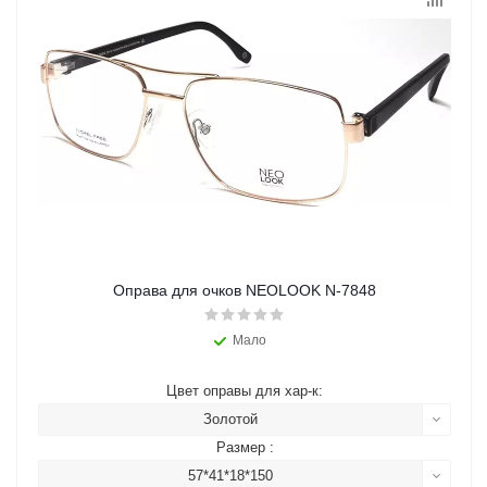
Оправа для очков NEOLOOK N-7848
Мало
Цвет оправы для хар-к:
Золотой
Размер :
57*41*18*150