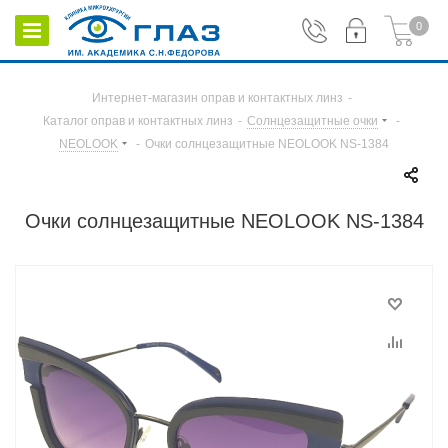
0
Интернет-магазин оправ и контактных линз
-
Каталог оправ и контактных линз
-
Солнцезащитные очки
-
NEOLOOK
-
Очки солнцезащитные NEOLOOK NS-1384
Очки солнцезащитные NEOLOOK NS-1384