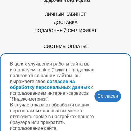
Подарочный сертификат
ЛИЧНЫЙ КАБИНЕТ
ДОСТАВКА
ПОДАРОЧНЫЙ СЕРТИФИКАТ
СИСТЕМЫ ОПЛАТЫ:
В целях улучшения работы сайта мы
Мы в соцсетях
используем cookie ("куки"). Продолжая
пользоваться нашим сайтом, вы
выражаете свое
согласие на
обработку персональных данных
с
использованием интернет-сервисов
Версия для
Согласен
слабовидящих
"Яндекс-метрика".
В случае отказа от обработки ваших
Нужна помощь?
персональных данных вы можете
отключить cookie в настройках вашего
браузера или прекратить
использование сайта.
Разработка интернет-магазина Вебформат