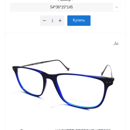
54*36*15*145
Купить