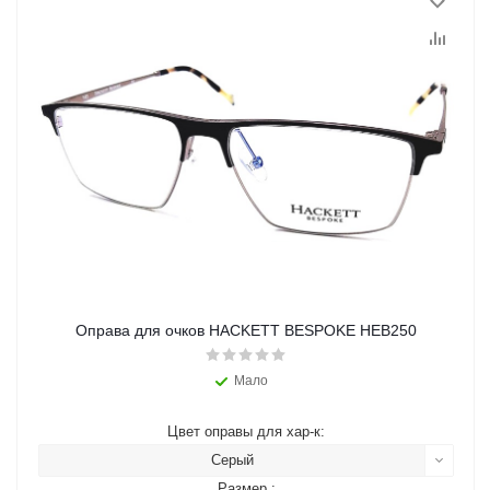
Оправа для очков HACKETT BESPOKE HEB250
Мало
Цвет оправы для хар-к:
Серый
Размер :