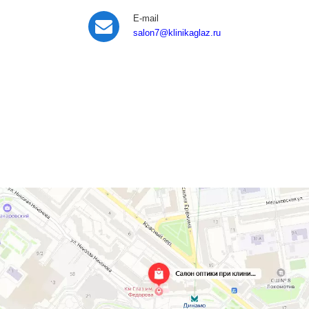
E-mail
salon7
@klinikaglaz.ru