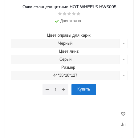
Очки солнцезащитные HOT WHEELS HWS005
Достаточно
Цвет оправы для хар-к:
Черный
Цвет линз:
Серый
Размер :
44*35*18*127
Купить