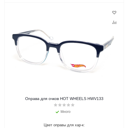
Оправа для очков HOT WHEELS HWV133
Много
Цвет оправы для хар-к: