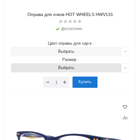
Оправа для очков HOT WHEELS HWV131
Достаточно
Цвет оправы для хар-к:
Выбрать
Размер :
Выбрать
Купить