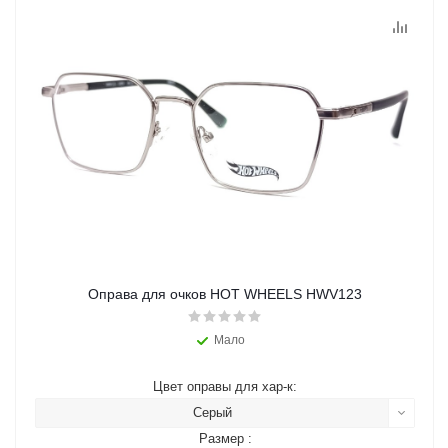
Оправа для очков HOT WHEELS HWV123
Мало
Цвет оправы для хар-к:
Серый
Размер :