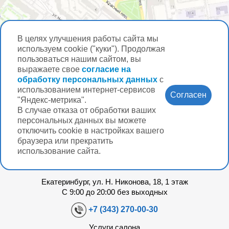
В целях улучшения работы сайта мы
используем cookie ("куки"). Продолжая
пользоваться нашим сайтом, вы
выражаете свое
согласие на
обработку персональных данных
с
использованием интернет-сервисов
Согласен
"Яндекс-метрика".
В случае отказа от обработки ваших
персональных данных вы можете
отключить cookie в настройках вашего
браузера или прекратить
использование сайта.
Салон оптики при клинике микрохирургии
«ГЛАЗ» им. академика С.Н. Федорова.
Екатеринбург, ул. Н. Никонова, 18, 1 этаж
С 9:00 до 20:00 без выходных
+7 (343) 270-00-30
Услуги салона