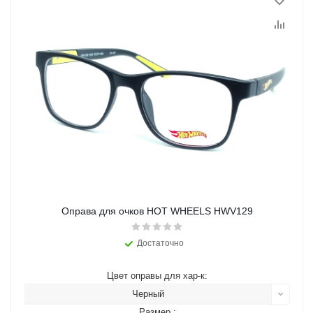
Оправа для очков HOT WHEELS HWV129
Достаточно
Цвет оправы для хар-к:
Черный
Размер :