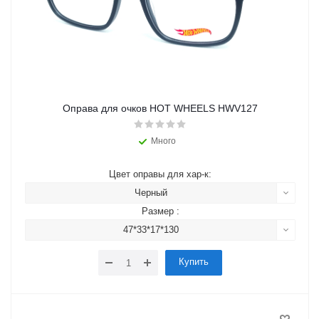
Оправа для очков HOT WHEELS HWV127
Много
Цвет оправы для хар-к:
Черный
Размер :
47*33*17*130
Купить