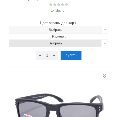
Много
Цвет оправы для хар-к:
Выбрать
Размер :
Выбрать
Купить