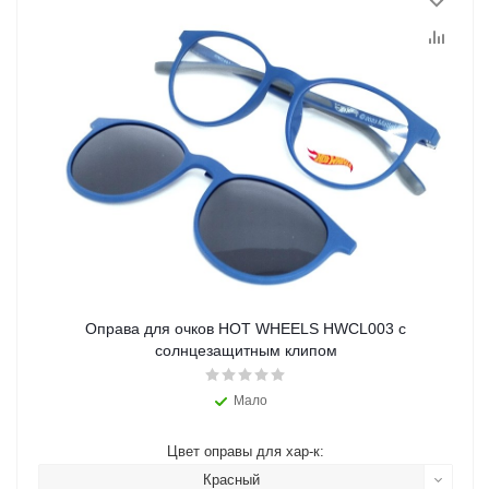
Оправа для очков HOT WHEELS HWCL003 с
солнцезащитным клипом
Мало
Цвет оправы для хар-к:
Красный