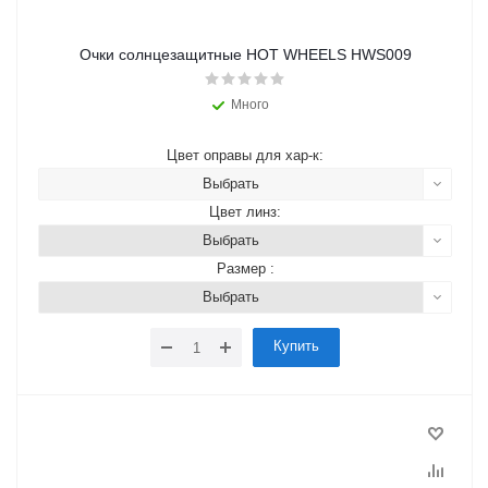
Очки солнцезащитные HOT WHEELS HWS009
Много
Цвет оправы для хар-к:
Выбрать
Цвет линз:
Выбрать
Размер :
Выбрать
Купить